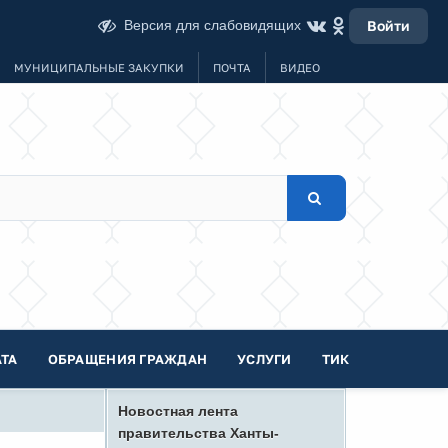
Версия для слабовидящих
Войти
МУНИЦИПАЛЬНЫЕ ЗАКУПКИ
ПОЧТА
ВИДЕО
ТА
ОБРАЩЕНИЯ ГРАЖДАН
УСЛУГИ
ТИК
Новостная лента
правительства Ханты-