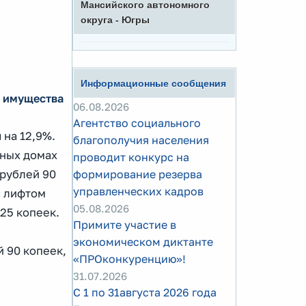
Мансийского автономного
округа - Югры
Информационные сообщения
о имущества
06.08.2026
Агентство социального
 на 12,9%.
благополучия населения
рных домах
проводит конкурс на
 рублей 90
формирование резерва
управленческих кадров
с лифтом
05.08.2026
 25 копеек.
Примите участие в
экономическом диктанте
 90 копеек,
«ПРОконкуренцию»!
31.07.2026
С 1 по 31августа 2026 года