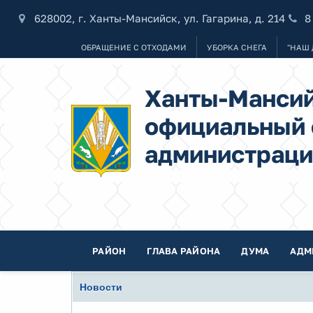
628002, г. Ханты-Мансийск, ул. Гагарина, д. 214
8
ОБРАЩЕНИЕ С ОТХОДАМИ
УБОРКА СНЕГА
"НАШ 
Ханты-Мансий
официальный 
администраци
РАЙОН
ГЛАВА РАЙОНА
ДУМА
АДМ
Новости