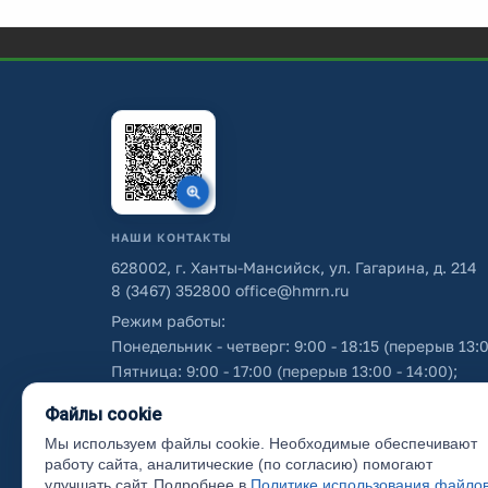
НАШИ КОНТАКТЫ
628002, г. Ханты-Мансийск, ул. Гагарина, д. 214
8 (3467) 352800
office@hmrn.ru
Режим работы:
Понедельник - четверг: 9:00 - 18:15 (перерыв 13:0
Пятница: 9:00 - 17:00 (перерыв 13:00 - 14:00);
Суббота - воскресенье: выходные дни.
Файлы cookie
Мы используем файлы cookie. Необходимые обеспечивают
Об использовании персональных данных
работу сайта, аналитические (по согласию) помогают
улучшать сайт. Подробнее в
Политике использования файло