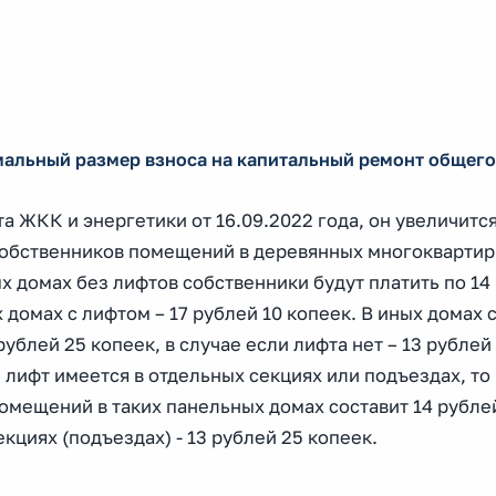
имальный размер взноса на капитальный ремонт общег
 ЖКК и энергетики от 16.09.2022 года, он увеличится
собственников помещений в деревянных многокварти
ых домах без лифтов собственники будут платить по 14
 домах с лифтом – 17 рублей 10 копеек. В иных домах 
ублей 25 копеек, в случае если лифта нет – 13 рублей
 лифт имеется в отдельных секциях или подъездах, то
мещений в таких панельных домах составит 14 рублей
кциях (подъездах) - 13 рублей 25 копеек.