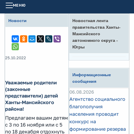
МЕНЮ
Новости
Новостная лента
правительства Ханты-
Мансийского
автономного округа -
Югры
25.10.2022
Информационные
сообщения
Уважаемые родители
(законные
06.08.2026
представители) детей
Агентство социального
Ханты-Мансийского
благополучия
района!
населения проводит
Предлагаем вашим детям
конкурс на
с 3 по 16 ноября или с 5
формирование резерва
по 18 декабря отдохнуть