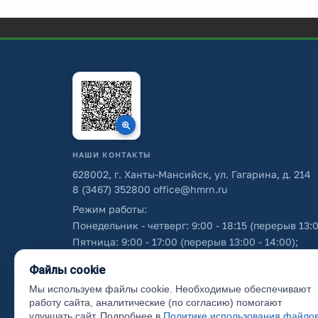
НАШИ КОНТАКТЫ
628002, г. Ханты-Мансийск, ул. Гагарина, д. 214
8 (3467) 352800
office@hmrn.ru
Режим работы:
Понедельник - четверг: 9:00 - 18:15 (перерыв 13:0
Пятница: 9:00 - 17:00 (перерыв 13:00 - 14:00);
Суббота - воскресенье: выходные дни.
Файлы cookie
Мы используем файлы cookie. Необходимые обеспечивают
Об использовании персональных данных
работу сайта, аналитические (по согласию) помогают
улучшать сайт. Подробнее в
Политике использования файло