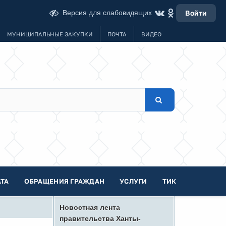
Версия для слабовидящих
Войти
МУНИЦИПАЛЬНЫЕ ЗАКУПКИ
ПОЧТА
ВИДЕО
ТА
ОБРАЩЕНИЯ ГРАЖДАН
УСЛУГИ
ТИК
Новостная лента
правительства Ханты-