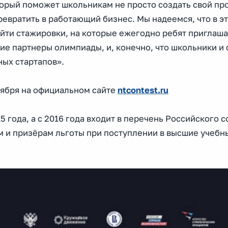
орый поможет школьникам не просто создать свой про
ревратить в работающий бизнес. Мы надеемся, что в э
йти стажировки, на которые ежегодно ребят приглаш
ие партнеры олимпиады, и, конечно, что школьники и
ных стартапов».
ктября на официальном сайте
ntcontest.ru
 года, а с 2016 года входит в перечень Российского с
м и призёрам льготы при поступлении в высшие учебн