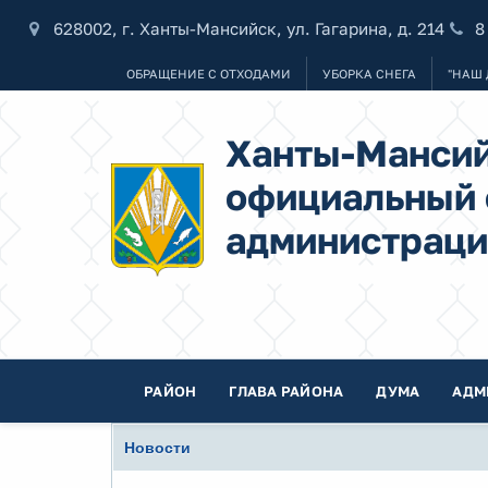
628002, г. Ханты-Мансийск, ул. Гагарина, д. 214
8
ОБРАЩЕНИЕ С ОТХОДАМИ
УБОРКА СНЕГА
"НАШ 
Ханты-Мансий
официальный 
администраци
РАЙОН
ГЛАВА РАЙОНА
ДУМА
АДМ
Новости