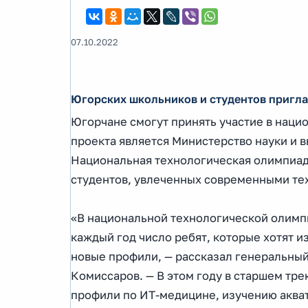
07.10.2022
Югорских школьников и студентов пригл
Югорчане смогут принять участие в наци
проекта является Министерство науки и 
Национальная технологическая олимпиад
студентов, увлеченных современными те
«В национальной технологической олимпи
каждый год число ребят, которые хотят и
новые профили, — рассказал генеральны
Комиссаров. — В этом году в старшем тр
профили по ИТ-медицине, изучению акват