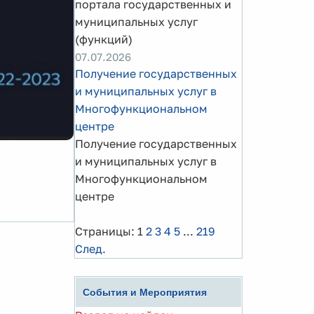
портала государственных и
муниципальных услуг
(функций)
07.07.2026
Получение государственных
и муниципальных услуг в
Многофункциональном
центре
Получение государственных
и муниципальных услуг в
Многофункциональном
центре
Страницы:
1
2
3
4
5
...
219
След.
События и Мероприятия