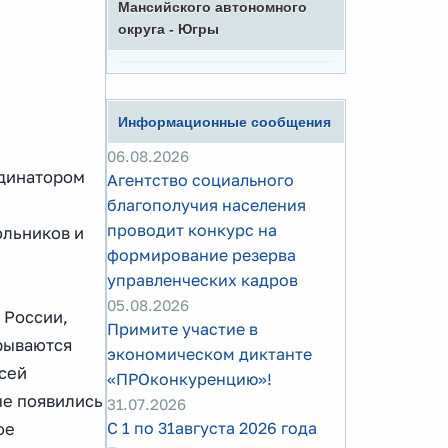
Мансийского автономного
округа - Югры
Информационные сообщения
06.08.2026
рдинатором
Агентство социального
благополучия населения
проводит конкурс на
ольников и
формирование резерва
управленческих кадров
05.08.2026
 России,
Примите участие в
крываются
экономическом диктанте
сей
«ПРОконкуренцию»!
ые появились
31.07.2026
С 1 по 31августа 2026 года
ое