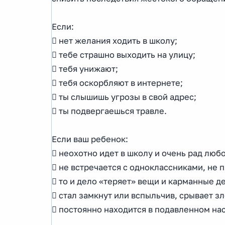
Если:
 нет желания ходить в школу;
 тебе страшно выходить на улицу;
 тебя унижают;
 тебя оскорбляют в интернете;
 ты слышишь угрозы в свой адрес;
 ты подвергаешься травле.
Если ваш ребенок:
 неохотно идет в школу и очень рад люб
 не встречается с одноклассниками, не п
 то и дело «теряет» вещи и карманные д
 стал замкнут или вспыльчив, срывает зл
 постоянно находится в подавленном на