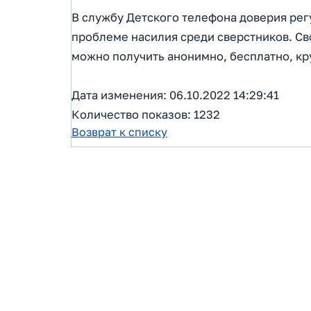
В службу Детского телефона доверия рег
проблеме насилия среди сверстников. С
можно получить анонимно, бесплатно, кр
Дата изменения: 06.10.2022 14:29:41
Количество показов: 1232
Возврат к списку