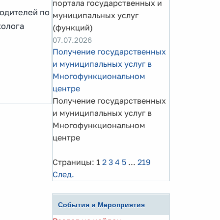
портала государственных и
родителей по
муниципальных услуг
холога
(функций)
07.07.2026
Получение государственных
и муниципальных услуг в
Многофункциональном
центре
Получение государственных
и муниципальных услуг в
Многофункциональном
центре
Страницы:
1
2
3
4
5
...
219
След.
События и Мероприятия