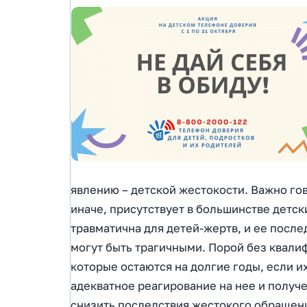
явлению – детской жестокости. Важно гов
иначе, присутствует в большинстве детск
травматична для детей-жертв, и ее после
могут быть трагичными. Порой без квали
которые остаются на долгие годы, если 
адекватное реагирование на нее и полу
снизить последствия жестокого обращен