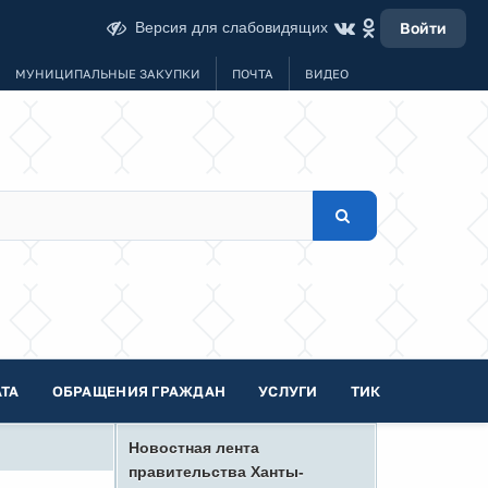
Версия для слабовидящих
Войти
МУНИЦИПАЛЬНЫЕ ЗАКУПКИ
ПОЧТА
ВИДЕО
ТА
ОБРАЩЕНИЯ ГРАЖДАН
УСЛУГИ
ТИК
Новостная лента
правительства Ханты-