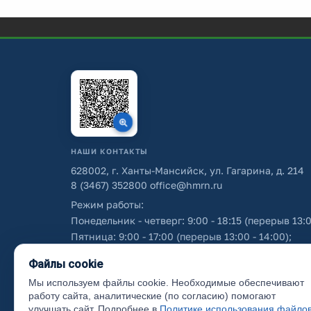
НАШИ КОНТАКТЫ
628002, г. Ханты-Мансийск, ул. Гагарина, д. 214
8 (3467) 352800
office@hmrn.ru
Режим работы:
Понедельник - четверг: 9:00 - 18:15 (перерыв 13:0
Пятница: 9:00 - 17:00 (перерыв 13:00 - 14:00);
Суббота - воскресенье: выходные дни.
Файлы cookie
Мы используем файлы cookie. Необходимые обеспечивают
Об использовании персональных данных
работу сайта, аналитические (по согласию) помогают
улучшать сайт. Подробнее в
Политике использования файло