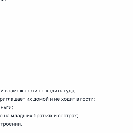
ой возможности не ходить туда;
риглашает их домой и не ходит в гости;
еньги;
о на младших братьях и сёстрах;
строении.