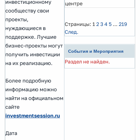
инвестиционному
центре
сообществу свои
проекты,
Страницы:
1
2
3
4
5
...
219
нуждающиеся в
След.
поддержке. Лучшие
бизнес-проекты могут
События и Мероприятия
получить инвестиции
Раздел не найден.
на их реализацию.
Более подробную
информацию можно
найти на официальном
сайте
investmentsession.ru
Дата