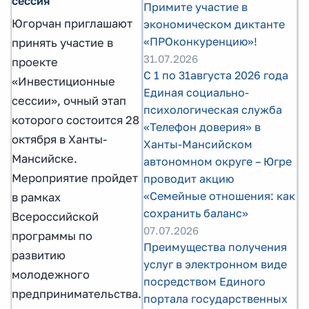
сессия
Примите участие в
Югорчан приглашают
экономическом диктанте
«ПРОконкуренцию»!
принять участие в
31.07.2026
проекте
С 1 по 31августа 2026 года
«Инвестиционные
Единая социально-
сессии», очный этап
психологическая служба
которого состоится 28
«Телефон доверия» в
октября в Ханты-
Ханты-Мансийском
Мансийске.
автономном округе – Югре
Мероприятие пройдет
проводит акцию
«Семейные отношения: как
в рамках
сохранить баланс»
Всероссийской
07.07.2026
программы по
Преимущества получения
развитию
услуг в электронном виде
молодежного
посредством Единого
предпринимательства.
портала государственных