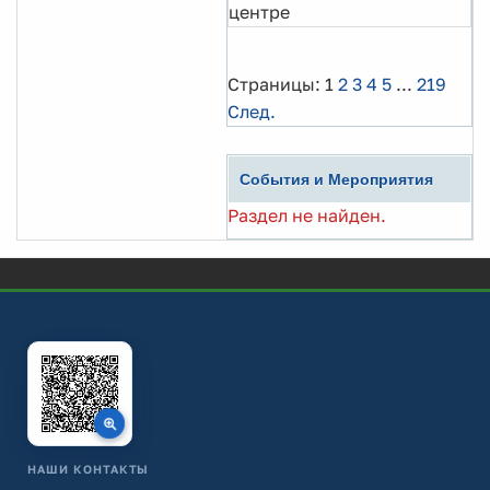
центре
Страницы:
1
2
3
4
5
...
219
След.
События и Мероприятия
Раздел не найден.
НАШИ КОНТАКТЫ