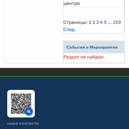
центре
Страницы:
1
2
3
4
5
...
219
След.
События и Мероприятия
Раздел не найден.
НАШИ КОНТАКТЫ