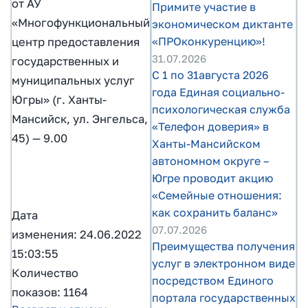
от АУ
Примите участие в
«Многофункциональный
экономическом диктанте
«ПРОконкуренцию»!
центр предоставления
31.07.2026
государственных и
С 1 по 31августа 2026
муниципальных услуг
года Единая социально-
Югры» (г. Ханты-
психологическая служба
Мансийск, ул. Энгельса,
«Телефон доверия» в
45) — 9.00
Ханты-Мансийском
автономном округе –
Югре проводит акцию
«Семейные отношения:
как сохранить баланс»
Дата
07.07.2026
изменения: 24.06.2022
Преимущества получения
15:03:55
услуг в электронном виде
Количество
посредством Единого
показов: 1164
портала государственных