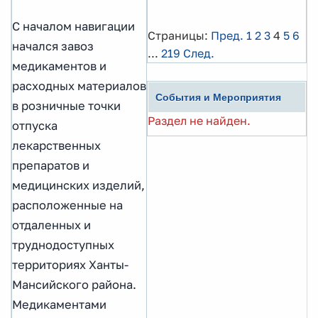
С началом навигации
Страницы:
Пред.
1
2
3
4
5
6
начался завоз
...
219
След.
медикаментов и
расходных материалов
События и Мероприятия
в розничные точки
Раздел не найден.
отпуска
лекарственных
препаратов и
медицинских изделий,
расположенные на
отдаленных и
труднодоступных
территориях Ханты-
Мансийского района.
Медикаментами