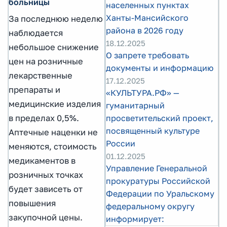
больницы
населенных пунктах
Ханты-Мансийского
За последнюю неделю
района в 2026 году
наблюдается
18.12.2025
небольшое снижение
О запрете требовать
цен на розничные
документы и информацию
лекарственные
17.12.2025
препараты и
«КУЛЬТУРА.РФ» —
медицинские изделия
гуманитарный
просветительский проект,
в пределах 0,5%.
посвященный культуре
Аптечные наценки не
России
меняются, стоимость
01.12.2025
медикаментов в
Управление Генеральной
розничных точках
прокуратуры Российской
будет зависеть от
Федерации по Уральскому
повышения
федеральному округу
закупочной цены.
информирует: