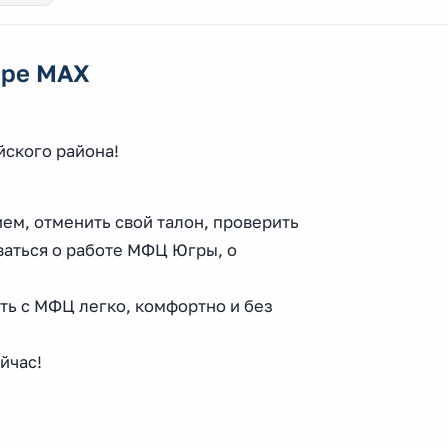
ере MAX
ского района!
ем, отменить свой талон, проверить
ваться о работе МФЦ Югры, о
ть с МФЦ легко, комфортно и без
йчас!