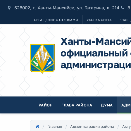
628002, г. Ханты-Мансийск, ул. Гагарина, д. 214
8
ОБРАЩЕНИЕ С ОТХОДАМИ
УБОРКА СНЕГА
"НАШ 
Ханты-Мансий
официальный 
администраци
РАЙОН
ГЛАВА РАЙОНА
ДУМА
АДМ
Главная
Администрация района
Акту