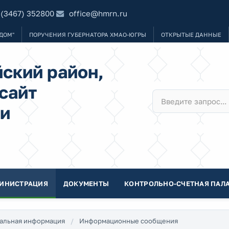
 (3467) 352800
office@hmrn.ru
ДОМ"
ПОРУЧЕНИЯ ГУБЕРНАТОРА ХМАО-ЮГРЫ
ОТКРЫТЫЕ ДАННЫЕ
ский район,
сайт
и
ИНИСТРАЦИЯ
ДОКУМЕНТЫ
КОНТРОЛЬНО-СЧЕТНАЯ ПАЛА
альная информация
Информационные сообщения