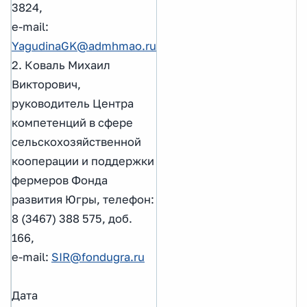
3824,
e-mail:
YagudinaGK@admhmao.ru
2. Коваль Михаил
Викторович,
руководитель Центра
компетенций в сфере
сельскохозяйственной
кооперации и поддержки
фермеров Фонда
развития Югры, телефон:
8 (3467) 388 575, доб.
166,
e-mail:
SIR@fondugra.ru
Дата