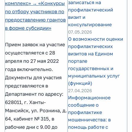
записаться на
комплекс» → «Конкурсы
профилактический
по отбору участников по
визит и
предоставлению грантов
консультирование
в форме субсидии»
07.05.2026
О возможности оценки
Прием заявок на участие
профилактических
осуществляется с 28
визитов на Едином
портале
апреля по 27 мая 2022
государственных и
года включительно.
муниципальных услуг
Документы для участия
(функций)
представляются в
27.04.2026
Департамент по адресу:
Информационное
628011, г. Ханты-
сообщение о
Мансийск, ул. Рознина, д.
профилактике
64, кабинет № 315, в
мошенничества: в
помощь работе с
рабочие дни с 9.00 до