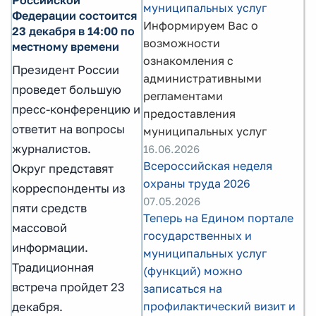
муниципальных услуг
Федерации состоится
Информируем Вас о
23 декабря в 14:00 по
возможности
местному времени
ознакомления с
Президент России
административными
проведет большую
регламентами
пресс-конференцию и
предоставления
ответит на вопросы
муниципальных услуг
журналистов.
16.06.2026
Всероссийская неделя
Округ представят
охраны труда 2026
корреспонденты из
07.05.2026
пяти средств
Теперь на Едином портале
массовой
государственных и
информации.
муниципальных услуг
Традиционная
(функций) можно
встреча пройдет 23
записаться на
профилактический визит и
декабря.