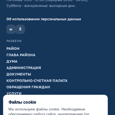
Суббота - воскресенье: выходные дни.
Об использовании персональных данных
РАЗДЕЛЫ
РАЙОН
ГЛАВА РАЙОНА
ДУМА
АДМИНИСТРАЦИЯ
ДОКУМЕНТЫ
КОНТРОЛЬНО-СЧЕТНАЯ ПАЛАТА
ОБРАЩЕНИЯ ГРАЖДАН
УСЛУГИ
ТИК
Файлы cookie
Мы используем файлы cookie. Необходимые
ИНФОРМАЦИЯ
обеспечивают работу сайта, аналитические (по