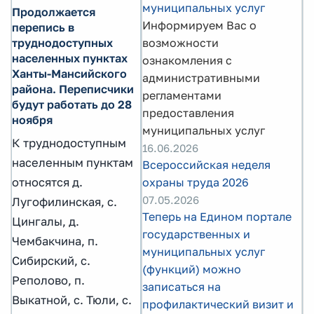
муниципальных услуг
Продолжается
Информируем Вас о
перепись в
труднодоступных
возможности
населенных пунктах
ознакомления с
Ханты-Мансийского
административными
района. Переписчики
регламентами
будут работать до 28
предоставления
ноября
муниципальных услуг
К труднодоступным
16.06.2026
населенным пунктам
Всероссийская неделя
относятся д.
охраны труда 2026
07.05.2026
Лугофилинская, с.
Теперь на Едином портале
Цингалы, д.
государственных и
Чембакчина, п.
муниципальных услуг
Сибирский, с.
(функций) можно
Реполово, п.
записаться на
Выкатной, с. Тюли, с.
профилактический визит и