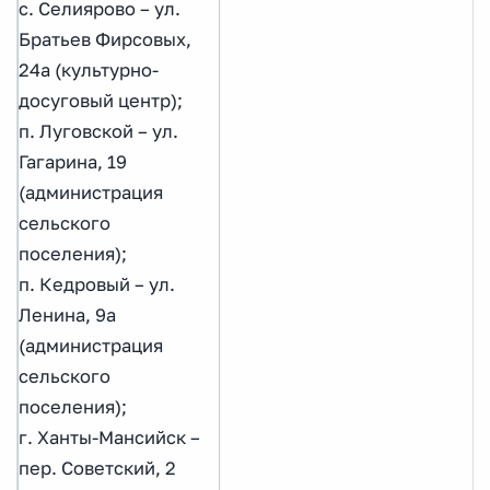
с. Селиярово – ул.
Братьев Фирсовых,
24а (культурно-
досуговый центр);
п. Луговской – ул.
Гагарина, 19
(администрация
сельского
поселения);
п. Кедровый – ул.
Ленина, 9а
(администрация
сельского
поселения);
г. Ханты-Мансийск –
пер. Советский, 2