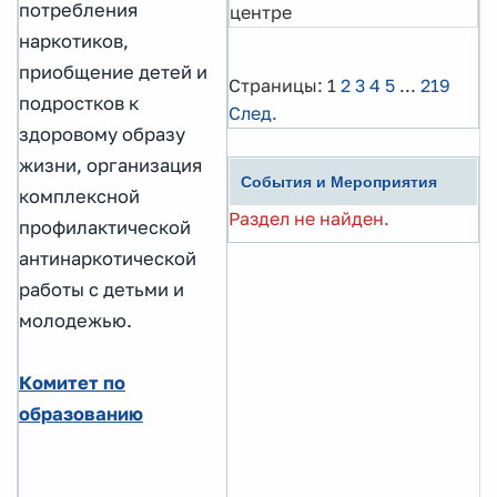
потребления
центре
наркотиков,
приобщение детей и
Страницы:
1
2
3
4
5
...
219
подростков к
След.
здоровому образу
жизни, организация
События и Мероприятия
комплексной
Раздел не найден.
профилактической
антинаркотической
работы с детьми и
молодежью.
Комитет по
образованию