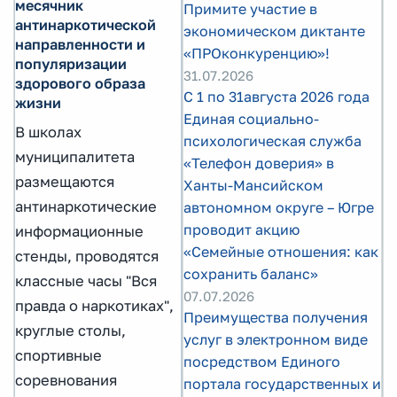
месячник
Примите участие в
антинаркотической
экономическом диктанте
направленности и
«ПРОконкуренцию»!
популяризации
31.07.2026
здорового образа
С 1 по 31августа 2026 года
жизни
Единая социально-
В школах
психологическая служба
муниципалитета
«Телефон доверия» в
размещаются
Ханты-Мансийском
антинаркотические
автономном округе – Югре
проводит акцию
информационные
«Семейные отношения: как
стенды, проводятся
сохранить баланс»
классные часы "Вся
07.07.2026
правда о наркотиках",
Преимущества получения
круглые столы,
услуг в электронном виде
спортивные
посредством Единого
соревнования
портала государственных и