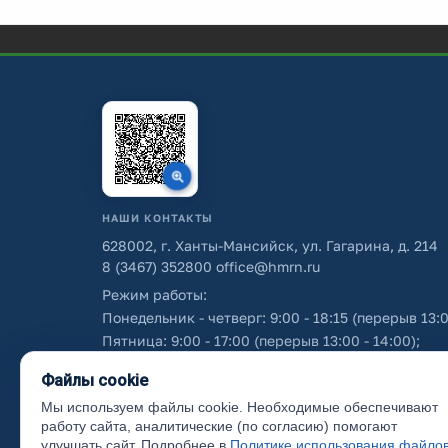
НАШИ КОНТАКТЫ
628002, г. Ханты-Мансийск, ул. Гагарина, д. 214
8 (3467) 352800
office@hmrn.ru
Режим работы:
Понедельник - четверг: 9:00 - 18:15 (перерыв 13:0
Пятница: 9:00 - 17:00 (перерыв 13:00 - 14:00);
Суббота - воскресенье: выходные дни.
Файлы cookie
Мы используем файлы cookie. Необходимые обеспечивают
Об использовании персональных данных
работу сайта, аналитические (по согласию) помогают
улучшать сайт. Подробнее в
Политике использования файло