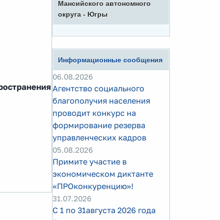
Мансийского автономного
округа - Югры
Информационные сообщения
06.08.2026
пространения
Агентство социального
благополучия населения
проводит конкурс на
формирование резерва
управленческих кадров
05.08.2026
Примите участие в
экономическом диктанте
«ПРОконкуренцию»!
31.07.2026
С 1 по 31августа 2026 года