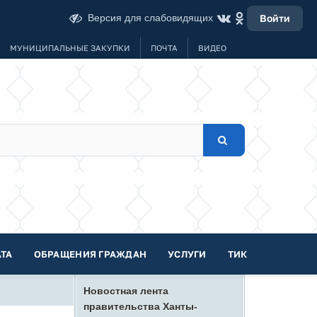
Версия для слабовидящих
Войти
МУНИЦИПАЛЬНЫЕ ЗАКУПКИ
ПОЧТА
ВИДЕО
ТА
ОБРАЩЕНИЯ ГРАЖДАН
УСЛУГИ
ТИК
Новостная лента
правительства Ханты-