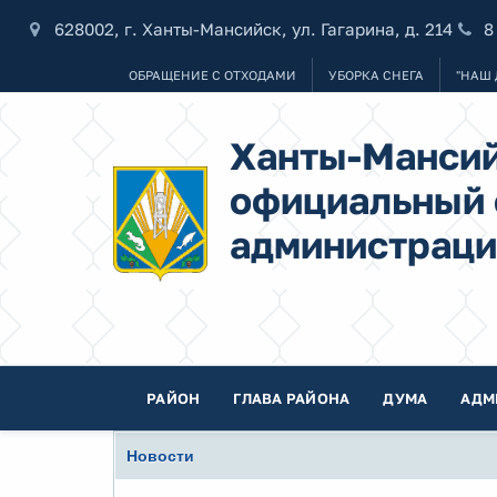
628002, г. Ханты-Мансийск, ул. Гагарина, д. 214
8
ОБРАЩЕНИЕ С ОТХОДАМИ
УБОРКА СНЕГА
"НАШ 
Ханты-Мансий
официальный 
администраци
РАЙОН
ГЛАВА РАЙОНА
ДУМА
АДМ
Новости