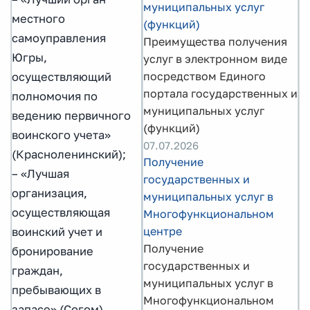
муниципальных услуг
местного
(функций)
самоуправления
Преимущества получения
Югры,
услуг в электронном виде
посредством Единого
осуществляющий
портала государственных и
полномочия по
муниципальных услуг
ведению первичного
(функций)
воинского учета»
07.07.2026
(Красноленинский);
Получение
– «Лучшая
государственных и
организация,
муниципальных услуг в
осуществляющая
Многофункциональном
центре
воинский учет и
Получение
бронирование
государственных и
граждан,
муниципальных услуг в
пребывающих в
Многофункциональном
запасе» (Согом).