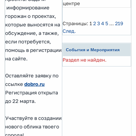
центре
информирование
горожан о проектах,
Страницы:
1
2
3
4
5
...
219
которые выносятся на
След.
обсуждение, а также,
если потребуется,
помощь в регистрации
События и Мероприятия
на сайте.
Раздел не найден.
Оставляйте заявку по
ссылке
dobro.ru
Регистрация открыта
до 22 марта.
Участвуйте в создании
нового облика твоего
города!