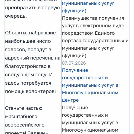
муниципальных услуг
преобразить в первую
(функций)
очередь.
Преимущества получения
услуг в электронном виде
Объекты, набравшие
посредством Единого
портала государственных и
наибольшее число
муниципальных услуг
голосов, попадут в
(функций)
адресный перечень на
07.07.2026
благоустройство в
Получение
следующем году. И
государственных и
здесь потребуется
муниципальных услуг в
помощь волонтеров!
Многофункциональном
центре
Получение
Станьте частью
государственных и
масштабного
муниципальных услуг в
всероссийского
Многофункциональном
проекта! Задачи
–