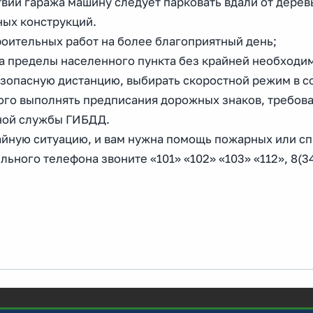
твии гаража машину следует парковать вдали от дерев
ных конструкций.
роительных работ на более благоприятный день;
а пределы населенного пункта без крайней необходим
зопасную дистанцию, выбирать скоростной режим в с
ого выполнять предписания дорожных знаков, требова
ьной службы ГИБДД.
йную ситуацию, и вам нужна помощь пожарных или сп
ьного телефона звоните «101» «102» «103» «112», 8(34