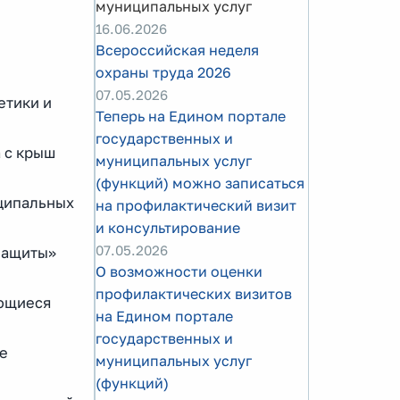
муниципальных услуг
16.06.2026
Всероссийская неделя
охраны труда 2026
07.05.2026
етики и
Теперь на Едином портале
государственных и
 с крыш
муниципальных услуг
(функций) можно записаться
иципальных
на профилактический визит
и консультирование
07.05.2026
защиты»
О возможности оценки
профилактических визитов
ающиеся
на Едином портале
государственных и
ые
муниципальных услуг
(функций)