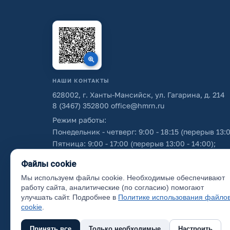
НАШИ КОНТАКТЫ
628002, г. Ханты-Мансийск, ул. Гагарина, д. 214
8 (3467) 352800
office@hmrn.ru
Режим работы:
Понедельник - четверг: 9:00 - 18:15 (перерыв 13:0
Пятница: 9:00 - 17:00 (перерыв 13:00 - 14:00);
Суббота - воскресенье: выходные дни.
Файлы cookie
Мы используем файлы cookie. Необходимые обеспечивают
Об использовании персональных данных
работу сайта, аналитические (по согласию) помогают
улучшать сайт. Подробнее в
Политике использования файло
cookie
.
Принять все
Только необходимые
Настроить