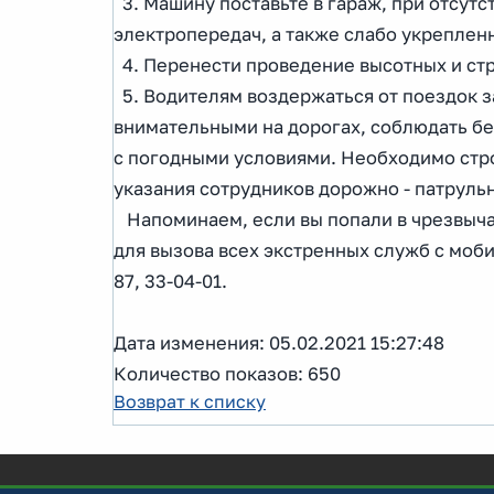
3. Машину поставьте в гараж, при отсутс
электропередач, а также слабо укреплен
4. Перенести проведение высотных и ст
5. Водителям воздержаться от поездок з
внимательными на дорогах, соблюдать бе
с погодными условиями. Необходимо стр
указания сотрудников дорожно - патрул
Напоминаем, если вы попали в чрезвыча
для вызова всех экстренных служб с мобил
87, 33-04-01.
Дата изменения: 05.02.2021 15:27:48
Количество показов: 650
Возврат к списку