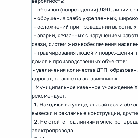
вероятность:
- обрывов (повреждений) ЛЭП, линий св
- обрушения слабо укрепленных, широко
- осложнений при проведении высотных 
- аварий, связанных с нарушением работ
связи, систем жизнеобеспечения населе
- травмирования людей и повреждения пр
домов и производственных объектов;
- увеличения количества ДТП, образова
дорогах, а также на автозимниках.
Муниципальное казенное учреждение Ха
рекомендует:
1. Находясь на улице, опасайтесь и обх
вывески и рекламные конструкции, други
2. Не стойте под линиями электропереда
электропровода.