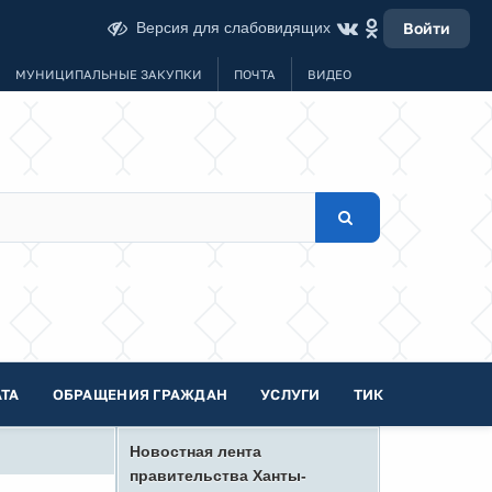
Версия для слабовидящих
Войти
МУНИЦИПАЛЬНЫЕ ЗАКУПКИ
ПОЧТА
ВИДЕО
ТА
ОБРАЩЕНИЯ ГРАЖДАН
УСЛУГИ
ТИК
Новостная лента
правительства Ханты-