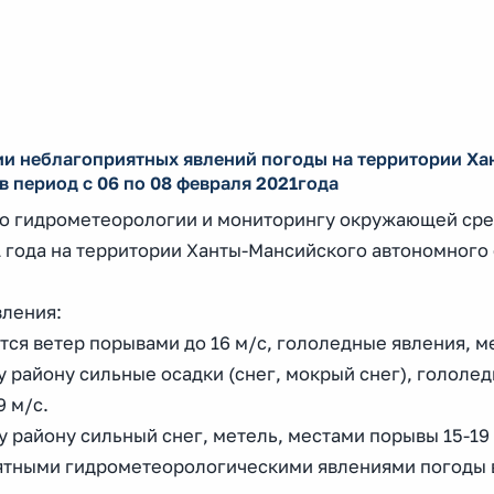
и неблагоприятных явлений погоды на территории Ха
 период с 06 по 08 февраля 2021года
о гидрометеорологии и мониторингу окружающей ср
1 года на территории Ханты-Мансийского автономного 
вления:
ся ветер порывами до 16 м/с, гололедные явления, м
 району сильные осадки (снег, мокрый снег), гололе
9 м/с.
 району сильный снег, метель, местами порывы 15-19
ятными гидрометеорологическими явлениями погоды 