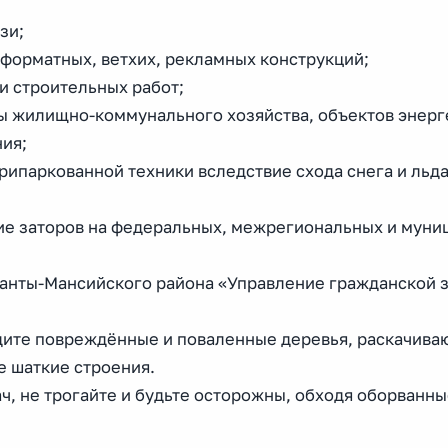
язи;
форматных, ветхих, рекламных конструкций;
и строительных работ;
ы жилищно-коммунального хозяйства, объектов энерг
ния;
ипаркованной техники вследствие схода снега и льда
ние заторов на федеральных, межрегиональных и мун
нты-Мансийского района «Управление гражданской 
одите повреждённые и поваленные деревья, раскачив
е шаткие строения.
ч, не трогайте и будьте осторожны, обходя оборванн