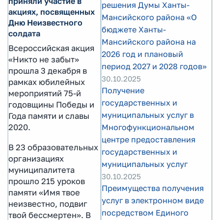
приняли участие в
решения Думы Ханты-
акциях, посвященных
Мансийского района «О
Дню Неизвестного
бюджете Ханты-
солдата
Мансийского района на
Всероссийская акция
2026 год и плановый
«Никто не забыт»
период 2027 и 2028 годов»
прошла 3 декабря в
30.10.2025
рамках юбилейных
Получение
мероприятий 75-й
государственных и
годовщины Победы и
муниципальных услуг в
Года памяти и славы
Многофункциональном
2020.
центре предоставления
В 23 образовательных
государственных и
организациях
муниципальных услуг
муниципалитета
30.10.2025
прошло 215 уроков
Преимущества получения
памяти «Имя твое
услуг в электронном виде
неизвестно, подвиг
посредством Единого
твой бессмертен». В