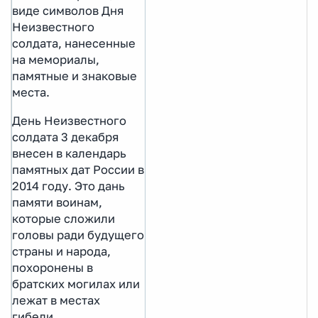
виде символов Дня
Неизвестного
солдата, нанесенные
на мемориалы,
памятные и знаковые
места.
День Неизвестного
солдата 3 декабря
внесен в календарь
памятных дат России в
2014 году. Это дань
памяти воинам,
которые сложили
головы ради будущего
страны и народа,
похоронены в
братских могилах или
лежат в местах
гибели.