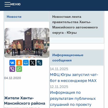
МЕНЮ
Новости
Новостная лента
правительства Ханты-
Мансийского автономного
округа - Югры
Информационные
сообщения
14.11.2025
МФЦ Югры запустил чат-
04.12.2020
бот в мессенджере MAX
12.11.2025
Информация по
Жители Ханты-
результатам публичных
Мансийского района
слушаний по проекту