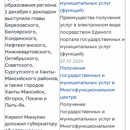
муниципальных услуг
образования региона.
(функций)
1 декабря с докладом
Преимущества получения
выступили главы
услуг в электронном виде
Березовского,
Белоярского,
посредством Единого
Кондинского,
портала государственных и
Нефтеюганского,
муниципальных услуг
Нижневартовского,
(функций)
Октябрьского,
07.07.2026
Советского,
Получение
Сургутского и Ханты-
государственных и
Мансийского районов,
муниципальных услуг в
а также городов
Многофункциональном
Ханты-Мансийск,
центре
Югорск, Покачи и
Получение
Пыть-Ях.
государственных и
Кирилл Минулин
муниципальных услуг в
доложил губернатору
Многофункциональном