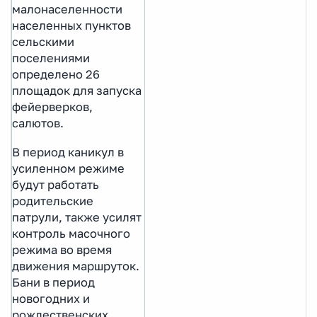
малонаселенности
населенных пунктов
сельскими
поселениями
определено 26
площадок для запуска
фейерверков,
салютов.
В период каникул в
усиленном режиме
будут работать
родительские
патрули, также усилят
контроль масочного
режима во время
движения маршруток.
Бани в период
новогодних и
рождественских