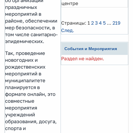
об организации
центре
праздничных
мероприятий в
районе, обеспечении
Страницы:
1
2
3
4
5
...
219
мер безопасности, в
След.
том числе санитарно-
эпидемических.
События и Мероприятия
Так, проведение
Раздел не найден.
новогодних и
рождественских
мероприятий в
муниципалитете
планируется в
формате онлайн, это
совместные
мероприятия
учреждений
образования, досуга,
спорта и