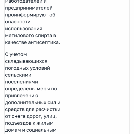
Работодателей и
предпринимателей
проинформируют об
опасности
использования
метилового спирта в
качестве антисептика.
С учетом
складывающихся
погодных условий
сельскими
поселениями
определены меры по
привлечению
дополнительных сил и
средств для расчистки
от снега дорог, улиц,
подъездов к жилым
домам и социальным