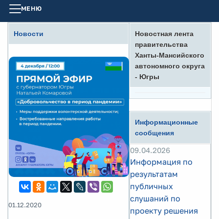
МЕНЮ
Новости
Новостная лента
правительства
Ханты-Мансийского
автономного округа
- Югры
Информационные
сообщения
09.04.2026
Информация по
результатам
публичных
слушаний по
01.12.2020
проекту решения