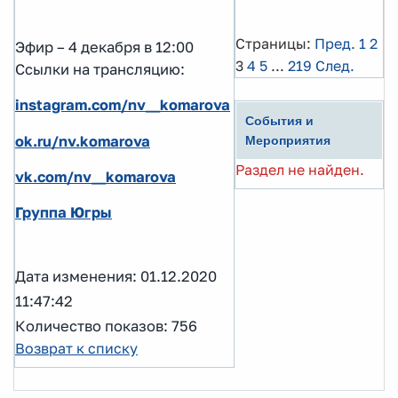
Страницы:
Пред.
1
2
Эфир – 4 декабря в 12:00
3
4
5
...
219
След.
Ссылки на трансляцию:
instagram.com/nv__komarova
События и
ok.ru/nv.komarova
Мероприятия
Раздел не найден.
vk.com/nv__komarova
Группа Югры
Дата изменения: 01.12.2020
11:47:42
Количество показов: 756
Возврат к списку