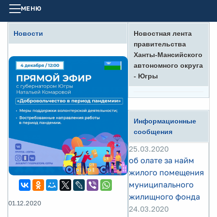
МЕНЮ
Новости
Новостная лента
правительства
Ханты-Мансийского
автономного округа
- Югры
Информационные
сообщения
25.03.2020
об олате за найм
жилого помещения
муниципального
жилищного фонда
01.12.2020
24.03.2020