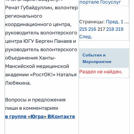
портале Госуслуг
Ренат Губайдуллин, волонтер
регионального
Страницы:
Пред.
1
...
координационного центра,
215
216
217
218
219
руководитель волонтерского
След.
центра ЮГУ Берген Панаев и
руководитель волонтерского
События и
объединения Ханты-
Мероприятия
Мансийской медицинской
Раздел не найден.
академии «РостОК!» Наталья
Любякина.
Вопросы и предложения
пиши в комментариях
в группе
«
Югра
»
ВКонтакте