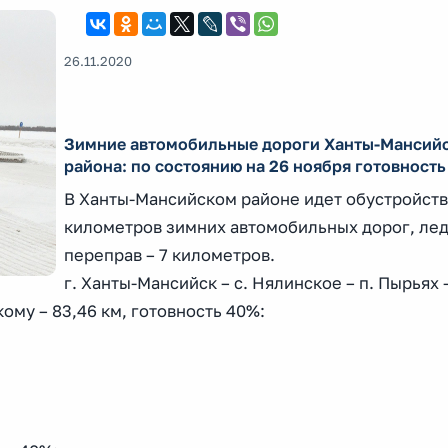
26.11.2020
Зимние автомобильные дороги Ханты-Мансий
района: по состоянию на 26 ноября готовност
В Ханты-Мансийском районе идет обустройств
километров зимних автомобильных дорог, ле
переправ – 7 километров.
г. Ханты-Мансийск – с. Нялинское – п. Пырьях 
кому – 83,46 км, готовность 40%: