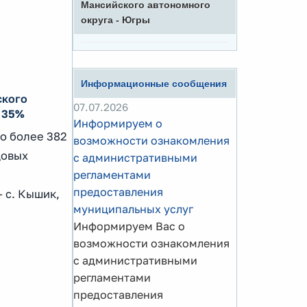
Мансийского автономного
округа - Югры
Информационные сообщения
ского
07.07.2026
ь 35%
Информируем о
о более 382
возможности ознакомления
довых
с административными
регламентами
предоставления
– с. Кышик,
муниципальных услуг
Информируем Вас о
возможности ознакомления
с административными
регламентами
предоставления