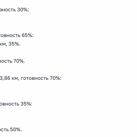
овность 30%:
отовность 65%:
км, 35%.
ность 70%.
53,86 км, готовность 70%:
товность 35%:
ость 50%.