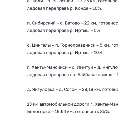
с. Тюли – п. Выкатной – 13,25 км, готовно
ледовая переправа р. Конда – 10%.
п. Сибирский – с. Батово – 22 км, готовно
ледовая переправа р. Иртыш – 5%.
с. Цингалы – п. Горноправдинск – 5 км, го
ледовая переправа р. Иртыш – 10%.
г. Ханты-Мансийск – с. Имитуй – д. Янгуло
ледовая переправа пр. Байбалаковская – 
д. Янгуловка – д. Согом – 29,19 км, готов
13 км автомобильной дороги г. Ханты-Манс
Белогорье – 19,64 км, готовность 85%.