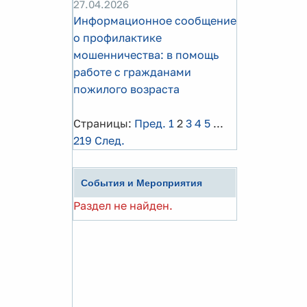
27.04.2026
Информационное сообщение
о профилактике
мошенничества: в помощь
работе с гражданами
пожилого возраста
Страницы:
Пред.
1
2
3
4
5
...
219
След.
События и Мероприятия
Раздел не найден.