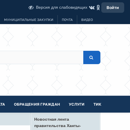
Версия для слабовидящих
Войти
МУНИЦИПАЛЬНЫЕ ЗАКУПКИ
ПОЧТА
ВИДЕО
ТА
ОБРАЩЕНИЯ ГРАЖДАН
УСЛУГИ
ТИК
Новостная лента
правительства Ханты-