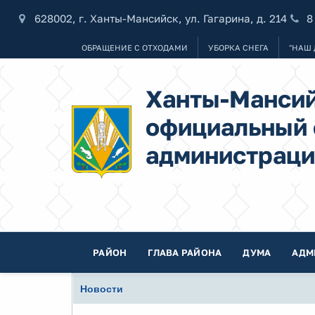
628002, г. Ханты-Мансийск, ул. Гагарина, д. 214
8
ОБРАЩЕНИЕ С ОТХОДАМИ
УБОРКА СНЕГА
"НАШ 
Ханты-Мансий
официальный 
администраци
РАЙОН
ГЛАВА РАЙОНА
ДУМА
АДМ
Новости