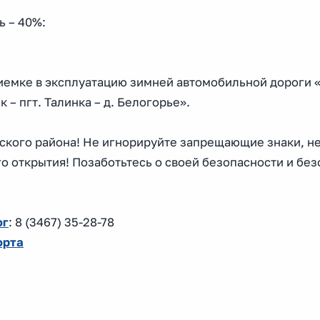
ь – 40%:
риемке в эксплуатацию зимней автомобильной дороги «
– пгт. Талинка – д. Белогорье».
ского района! Не игнорируйте запрещающие знаки, н
о открытия! Позаботьтесь о своей безопасности и бе
ог
: 8 (3467) 35-28-78
орта