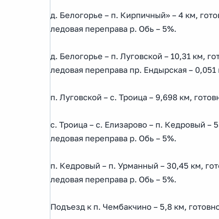
д. Белогорье – п. Кирпичный» – 4 км, гот
ледовая переправа р. Обь – 5%.
д. Белогорье – п. Луговской – 10,31 км, г
ледовая переправа пр. Ендырская – 0,051 
п. Луговской – с. Троица – 9,698 км, готов
с. Троица – с. Елизарово – п. Кедровый – 
ледовая переправа р. Обь – 5%.
п. Кедровый – п. Урманный – 30,45 км, го
ледовая переправа р. Обь – 5%.
Подъезд к п. Чембакчино – 5,8 км, готовн