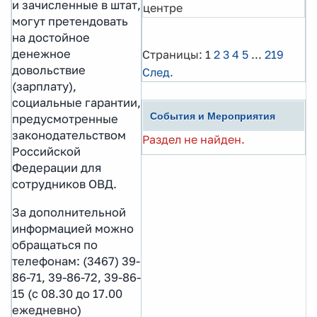
и зачисленные в штат,
центре
могут претендовать
на достойное
денежное
Страницы:
1
2
3
4
5
...
219
довольствие
След.
(зарплату),
социальные гарантии,
События и Мероприятия
предусмотренные
законодательством
Раздел не найден.
Российской
Федерации для
сотрудников ОВД.
За дополнительной
информацией можно
обращаться по
телефонам:
(3467) 39-
86-71, 39-86-72, 39-86-
15 (с 08.30 до 17.00
ежедневно)