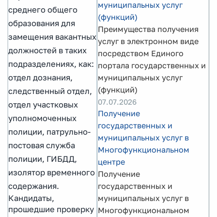
муниципальных услуг
среднего общего
(функций)
образования для
Преимущества получения
замещения вакантных
услуг в электронном виде
должностей в таких
посредством Единого
подразделениях, как:
портала государственных и
муниципальных услуг
отдел дознания,
(функций)
следственный отдел,
07.07.2026
отдел участковых
Получение
уполномоченных
государственных и
полиции, патрульно-
муниципальных услуг в
постовая служба
Многофункциональном
полиции, ГИБДД,
центре
изолятор временного
Получение
государственных и
содержания.
муниципальных услуг в
Кандидаты,
прошедшие проверку
Многофункциональном