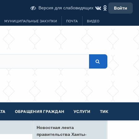
Версия для слабовидящих
Войти
МУНИЦИПАЛЬНЫЕ ЗАКУПКИ
ПОЧТА
ВИДЕО
ТА
ОБРАЩЕНИЯ ГРАЖДАН
УСЛУГИ
ТИК
Новостная лента
правительства Ханты-