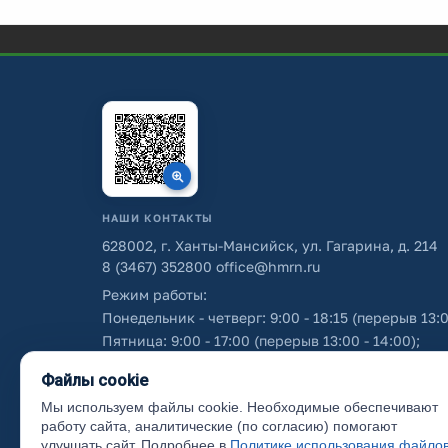
НАШИ КОНТАКТЫ
628002, г. Ханты-Мансийск, ул. Гагарина, д. 214
8 (3467) 352800
office@hmrn.ru
Режим работы:
Понедельник - четверг: 9:00 - 18:15 (перерыв 13:0
Пятница: 9:00 - 17:00 (перерыв 13:00 - 14:00);
Суббота - воскресенье: выходные дни.
Файлы cookie
Мы используем файлы cookie. Необходимые обеспечивают
Об использовании персональных данных
работу сайта, аналитические (по согласию) помогают
улучшать сайт. Подробнее в
Политике использования файло