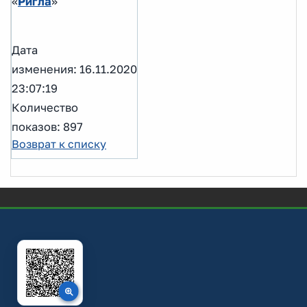
«
Ригла
»
Дата
изменения: 16.11.2020
23:07:19
Количество
показов: 897
Возврат к списку