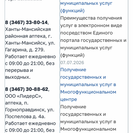
муниципальных услуг
(функций)
Преимущества получения
8 (3467) 33-80-14
,
услуг в электронном виде
Ханты-Мансийская
посредством Единого
районная аптека, г.
портала государственных и
Ханты-Мансийск, ул.
муниципальных услуг
Гагарина, д. 279.
(функций)
Работает ежедневно
07.07.2026
с 09:00 до 21:00, без
Получение
перерыва и
государственных и
выходных.
муниципальных услуг в
8 (3467) 30-88-62
,
Многофункциональном
ООО «ЛидерС»,
центре
аптека, п.
Получение
Горноправдинск, ул.
государственных и
Поспелова д. 4а.
муниципальных услуг в
Работает ежедневно
Многофункциональном
с 09:00 до 21:00, без