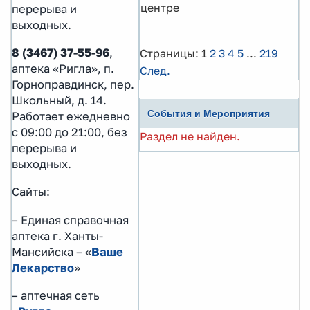
центре
перерыва и
выходных.
8 (3467) 37-55-96
,
Страницы:
1
2
3
4
5
...
219
аптека «Ригла», п.
След.
Горноправдинск, пер.
Школьный, д. 14.
События и Мероприятия
Работает ежедневно
с 09:00 до 21:00, без
Раздел не найден.
перерыва и
выходных.
Сайты:
– Единая справочная
аптека г. Ханты-
Мансийска – «
Ваше
Лекарство
»
– аптечная сеть