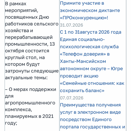
Примите участие в
В рамках
мероприятий,
экономическом диктанте
посвященных Дню
«ПРОконкуренцию»!
работников сельского
31.07.2026
хозяйства и
С 1 по 31августа 2026 года
перерабатывающей
Единая социально-
промышленности, 13
психологическая служба
октября состоится
«Телефон доверия» в
круглый стол, на
Ханты-Мансийском
котором будут
автономном округе – Югре
затронуты следующие
проводит акцию
актуальные темы:
«Семейные отношения: как
– О мерах поддержки
сохранить баланс»
для
07.07.2026
агропромышленного
Преимущества получения
комплекса,
услуг в электронном виде
планируемых в 2021
посредством Единого
году;
портала государственных и