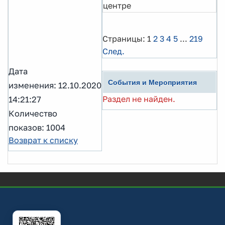
центре
Страницы:
1
2
3
4
5
...
219
След.
Дата
События и Мероприятия
изменения: 12.10.2020
Раздел не найден.
14:21:27
Количество
показов: 1004
Возврат к списку