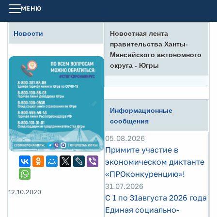
МЕНЮ
Новости
Новостная лента
правительства Ханты-
Мансийского автономного
округа - Югры
Информационные
сообщения
05.08.2026
Примите участие в
экономическом диктанте
«ПРОконкуренцию»!
31.07.2026
12.10.2020
С 1 по 31августа 2026 года
Единая социально-