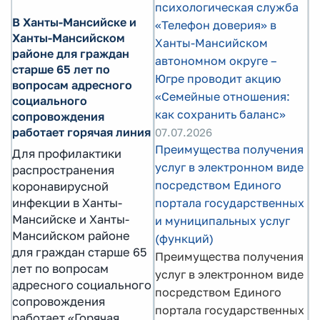
психологическая служба
В Ханты-Мансийске и
«Телефон доверия» в
Ханты-Мансийском
Ханты-Мансийском
районе для граждан
автономном округе –
старше 65 лет по
Югре проводит акцию
вопросам адресного
«Семейные отношения:
социального
как сохранить баланс»
сопровождения
работает горячая линия
07.07.2026
Преимущества получения
Для профилактики
услуг в электронном виде
распространения
посредством Единого
коронавирусной
инфекции в Ханты-
портала государственных
Мансийске и Ханты-
и муниципальных услуг
Мансийском районе
(функций)
для граждан старше 65
Преимущества получения
лет по вопросам
услуг в электронном виде
адресного социального
посредством Единого
сопровождения
портала государственных
работает «Горячая