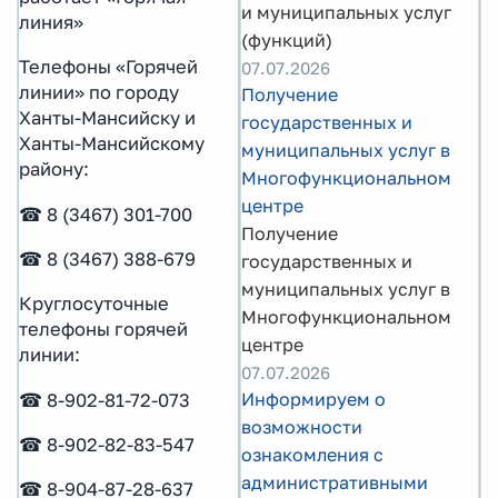
и муниципальных услуг
линия»
(функций)
Телефоны «Горячей
07.07.2026
линии» по городу
Получение
Ханты-Мансийску и
государственных и
Ханты-Мансийскому
муниципальных услуг в
району:
Многофункциональном
центре
☎ 8 (3467) 301-700
Получение
☎ 8 (3467) 388-679
государственных и
муниципальных услуг в
Круглосуточные
Многофункциональном
телефоны горячей
центре
линии:
07.07.2026
Информируем о
☎ 8-902-81-72-073
возможности
☎ 8-902-82-83-547
ознакомления с
административными
☎ 8-904-87-28-637