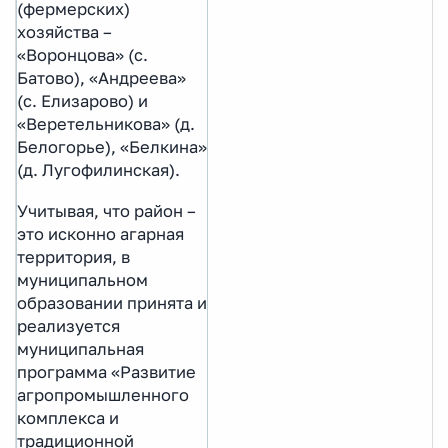
(фермерских)
хозяйства –
«Воронцова» (с.
Батово), «Андреева»
(с. Елизарово) и
«Веретельникова» (д.
Белогорье), «Белкина»
(д. Лугофилинская).
Учитывая, что район –
это исконно агарная
территория, в
муниципальном
образовании принята и
реализуется
муниципальная
программа «Развитие
агропромышленного
комплекса и
традиционной