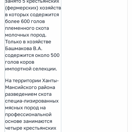
занято 5 крестьянских
(фермерских) хозяйств
в которых содержится
более 600 голов
племенного скота
молочных пород.
Только в хозяйстве
Башмакова В.А.
содержится около 500
голов коров
импортной селекции.
На территории Ханты-
Мансийского района
разведением скота
специа-лизированных
мясных пород на
профессиональной
основе занимаются
четыре крестьянских