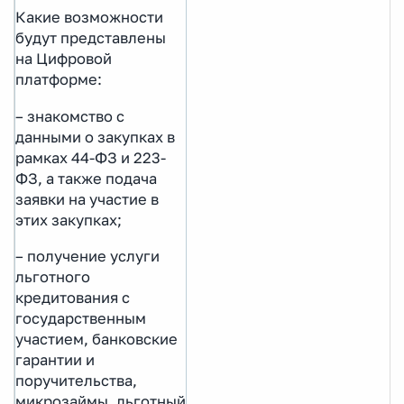
Какие возможности
будут представлены
на Цифровой
платформе:
– знакомство с
данными о закупках в
рамках 44-ФЗ и 223-
ФЗ, а также подача
заявки на участие в
этих закупках;
– получение услуги
льготного
кредитования с
государственным
участием, банковские
гарантии и
поручительства,
микрозаймы, льготный