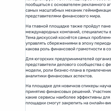
пообщаться с основателем рекламного аге
самых масштабных механик геймификаци
представителями финансового мира.
На главной площадке также пройдут пане
международных компаний, специалисты в
Тема дискуссий коснётся самых проблемн
управлять сбережениями в эпоху период
какова роль финансовой грамотности в с
Для югорских предпринимателей организ
представители делового сообщества с ф
модели, роли бизнес-плана в привлечени
аналитики финансовых аспектов.
На площадке для новичков спикеры науча
принятию финансовых решений. Участник
какие сервисы наиболее эффективны для
площадки смогут закрепить на онлайн-ви