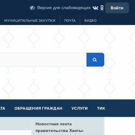
Версия для слабовидящих
Войти
МУНИЦИПАЛЬНЫЕ ЗАКУПКИ
ПОЧТА
ВИДЕО
ТА
ОБРАЩЕНИЯ ГРАЖДАН
УСЛУГИ
ТИК
Новостная лента
правительства Ханты-