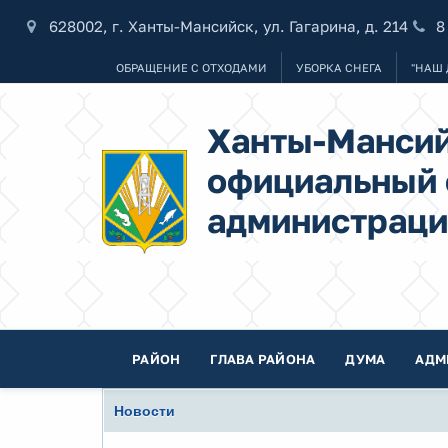
628002, г. Ханты-Мансийск, ул. Гагарина, д. 214
8
ОБРАЩЕНИЕ С ОТХОДАМИ
УБОРКА СНЕГА
"НАШ 
Ханты-Мансий
официальный 
администраци
РАЙОН
ГЛАВА РАЙОНА
ДУМА
АДМ
Новости