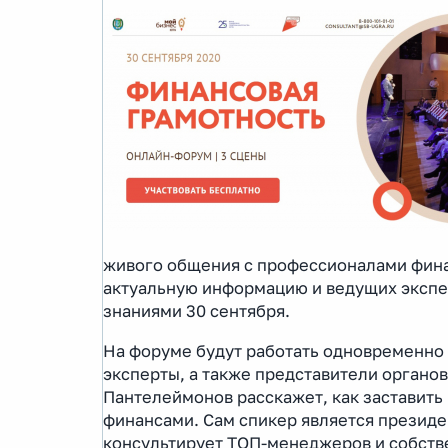
живого общения с профессионалами фина
актуальную информацию и ведущих экспер
знаниями 30 сентября.
На форуме будут работать одновременно
эксперты, а также представители органо
Пантелеймонов расскажет, как заставить 
финансами. Сам спикер является президен
консультирует ТОП-менеджеров и собстве