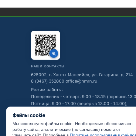
НАШИ КОНТАКТЫ
628002, г. Ханты-Мансийск, ул. Гагарина, д. 214
8 (3467) 352800
office@hmrn.ru
Режим работы:
Понедельник - четверг: 9:00 - 18:15 (перерыв 13:0
Пятница: 9:00 - 17:00 (перерыв 13:00 - 14:00);
Суббота - воскресенье: выходные дни.
Файлы cookie
Мы используем файлы cookie. Необходимые обеспечивают
Об использовании персональных данных
работу сайта, аналитические (по согласию) помогают
улучшать сайт. Подробнее в
Политике использования файло