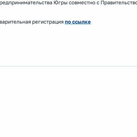
редпринимательства Югры совместно с Правительств
дварительная регистрация
по ссылке