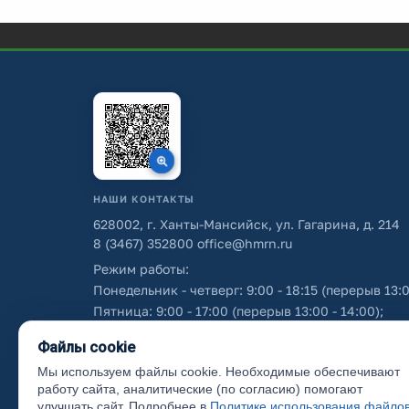
НАШИ КОНТАКТЫ
628002, г. Ханты-Мансийск, ул. Гагарина, д. 214
8 (3467) 352800
office@hmrn.ru
Режим работы:
Понедельник - четверг: 9:00 - 18:15 (перерыв 13:0
Пятница: 9:00 - 17:00 (перерыв 13:00 - 14:00);
Суббота - воскресенье: выходные дни.
Файлы cookie
Мы используем файлы cookie. Необходимые обеспечивают
Об использовании персональных данных
работу сайта, аналитические (по согласию) помогают
улучшать сайт. Подробнее в
Политике использования файло