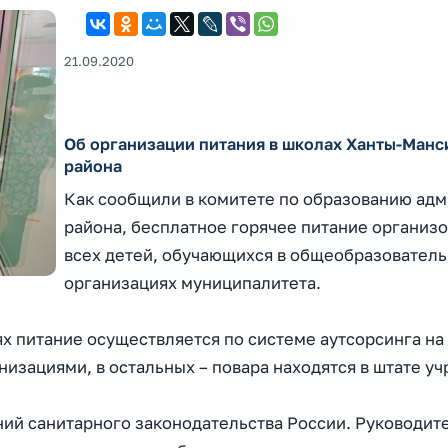
21.09.2020
Об организации питания в школах Ханты-Манс
района
Как сообщили в комитете по образованию ад
района, бесплатное горячее питание организо
всех детей, обучающихся в общеобразовател
организациях муниципалитета.
 питание осуществляется по системе аутсорсинга на
изациями, в остальных – повара находятся в штате у
ий санитарного законодательства России. Руководит