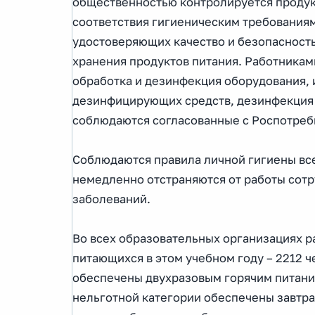
общественностью контролируется продук
соответствия гигиеническим требованиям
удостоверяющих качество и безопасность
хранения продуктов питания. Работникам
обработка и дезинфекция оборудования, 
дезинфицирующих средств, дезинфекция 
соблюдаются согласованные с Роспотре
Соблюдаются правила личной гигиены все
немедленно отстраняются от работы сот
заболеваний.
Во всех образовательных организациях р
питающихся в этом учебном году – 2212 ч
обеспечены двухразовым горячим питани
нельготной категории обеспечены завтрак