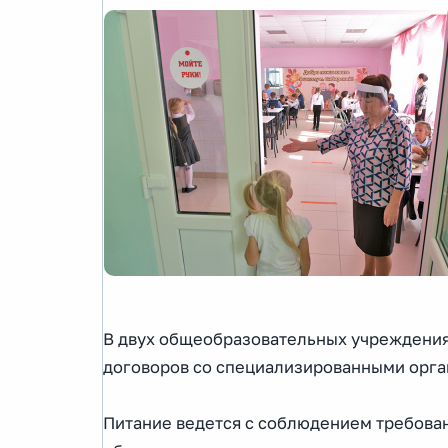
В двух общеобразовательных учреждениях
договоров со специализированными орган
Питание ведется с соблюдением требован