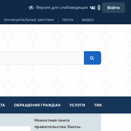
Версия для слабовидящих
Войти
МУНИЦИПАЛЬНЫЕ ЗАКУПКИ
ПОЧТА
ВИДЕО
ТА
ОБРАЩЕНИЯ ГРАЖДАН
УСЛУГИ
ТИК
Новостная лента
правительства Ханты-