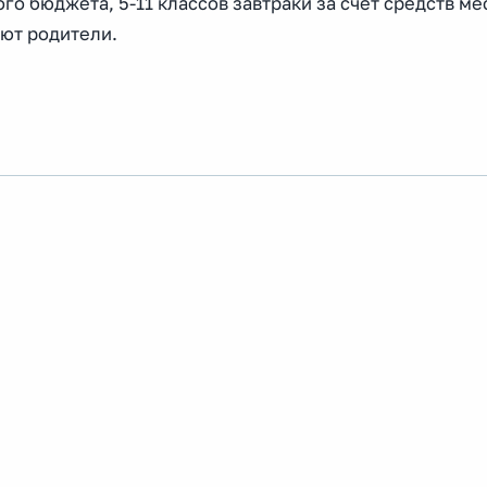
го бюджета, 5-11 классов завтраки за счет средств ме
ют родители.