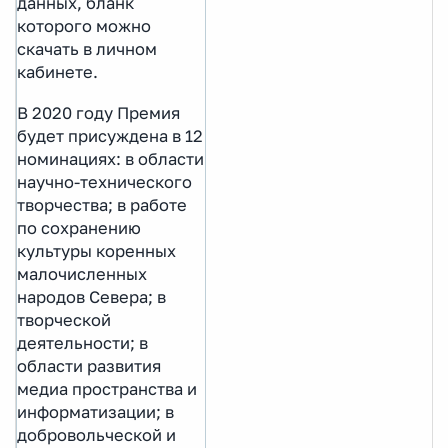
данных, бланк
которого можно
скачать в личном
кабинете.
В 2020 году Премия
будет присуждена в 12
номинациях: в области
научно-технического
творчества; в работе
по сохранению
культуры коренных
малочисленных
народов Севера; в
творческой
деятельности; в
области развития
медиа пространства и
информатизации; в
добровольческой и