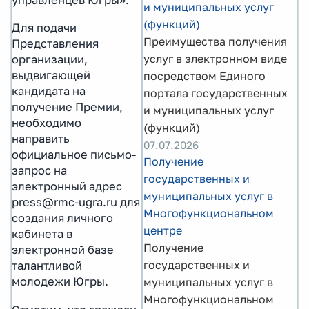
управленцев Югры».
и муниципальных услуг
(функций)
Для подачи
Преимущества получения
Представления
услуг в электронном виде
организации,
выдвигающей
посредством Единого
кандидата на
портала государственных
получение Премии,
и муниципальных услуг
необходимо
(функций)
направить
07.07.2026
официальное письмо-
Получение
запрос на
государственных и
электронный адрес
муниципальных услуг в
press@rmc-ugra.ru для
Многофункциональном
создания личного
центре
кабинета в
Получение
электронной базе
государственных и
талантливой
молодежи Югры.
муниципальных услуг в
Многофункциональном