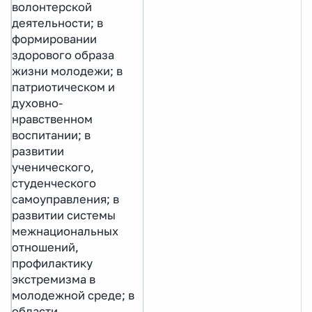
волонтерской
деятельности; в
формировании
здорового образа
жизни молодежи; в
патриотическом и
духовно-
нравственном
воспитании; в
развитии
ученического,
студенческого
самоуправления; в
развитии системы
межнациональных
отношений,
профилактику
экстремизма в
молодежной среде; в
области