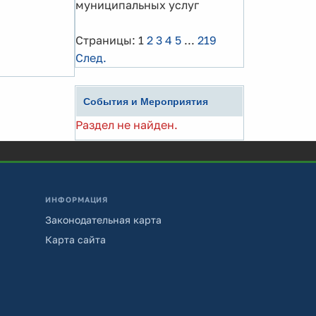
муниципальных услуг
Страницы:
1
2
3
4
5
...
219
След.
События и Мероприятия
Раздел не найден.
ИНФОРМАЦИЯ
Законодательная карта
Карта сайта