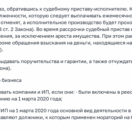
аз, обратившись к судебному приставу-исполнителю. 
лженности, которую следует выплачивать ежемесячно
 отменят, а исполнительное производство будет прохо
 и 3 ст. 2 Закона). Во время рассрочки судебный пристав
ения, за исключением ареста имущества. При этом ра
оме обращения взыскания на деньги, находящиеся на 
).
давать поручительства и гарантии, а также отчуждат
она).
о бизнеса
ать компании и ИП, если они: · были включены в рее
ию на 1 марта 2020 года;
ИП на 1 марта 2020 года основной вид деятельности в
тавляют должники, к которым применен мораторий на 