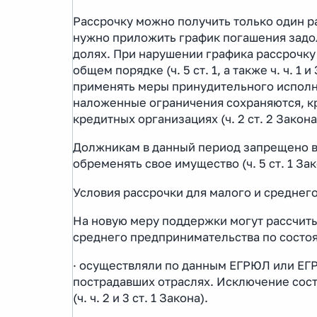
Рассрочку можно получить только один р
нужно приложить график погашения задо
долях. При нарушении графика рассрочку
общем порядке (ч. 5 ст. 1, а также ч. ч. 1
применять меры принудительного исполн
наложенные ограничения сохраняются, кр
кредитных организациях (ч. 2 ст. 2 Закона
Должникам в данный период запрещено вы
обременять свое имущество (ч. 5 ст. 1 Зак
Условия рассрочки для малого и среднег
На новую меру поддержки могут рассчитыв
среднего предпринимательства по состоян
· осуществляли по данным ЕГРЮЛ или ЕГР
пострадавших отраслях. Исключение сос
(ч. ч. 2 и 3 ст. 1 Закона).