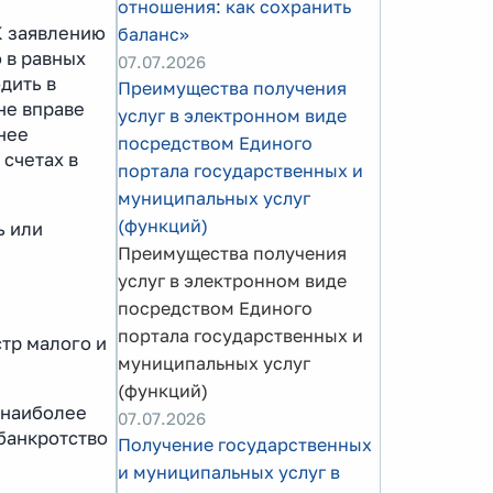
отношения: как сохранить
К заявлению
баланс»
 в равных
07.07.2026
дить в
Преимущества получения
 не вправе
услуг в электронном виде
нее
посредством Единого
счетах в
портала государственных и
муниципальных услуг
(функций)
ь или
Преимущества получения
услуг в электронном виде
посредством Единого
портала государственных и
стр малого и
муниципальных услуг
(функций)
 наиболее
07.07.2026
банкротство
Получение государственных
и муниципальных услуг в