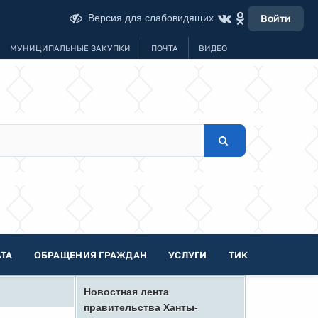
Версия для слабовидящих
Войти
МУНИЦИПАЛЬНЫЕ ЗАКУПКИ
ПОЧТА
ВИДЕО
ТА
ОБРАЩЕНИЯ ГРАЖДАН
УСЛУГИ
ТИК
Новостная лента
правительства Ханты-