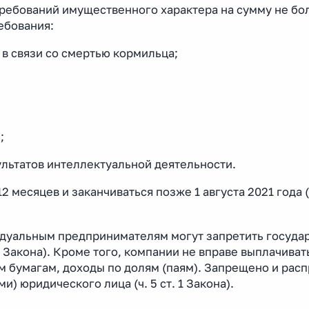
ребований имущественного характера на сумму не бол
ребования:
 в связи со смертью кормильца;
;
ультатов интеллектуальной деятельности.
месяцев и заканчиваться позже 1 августа 2021 года (ч.
идуальным предпринимателям могут запретить госуда
 2 Закона). Кроме того, компании не вправе выплачива
 бумагам, доходы по долям (паям). Запрещено и рас
) юридического лица (ч. 5 ст. 1 Закона).