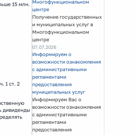
Многофункциональном
ьше 15 млн.
центре
Получение государственных
и муниципальных услуг в
Многофункциональном
центре
07.07.2026
Информируем о
возможности ознакомления
с административными
регламентами
 1 ст. 2
предоставления
муниципальных услуг
Информируем Вас о
рственную
возможности ознакомления
ть дивиденды
с административными
пределять
регламентами
предоставления