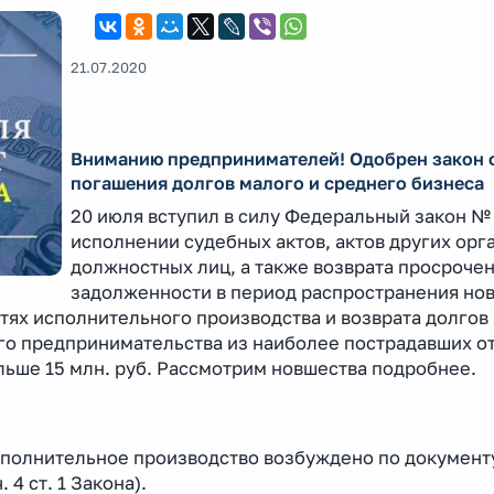
21.07.2020
Вниманию предпринимателей! Одобрен закон 
погашения долгов малого и среднего бизнеса
20 июля вступил в силу Федеральный закон №
исполнении судебных актов, актов других орг
должностных лиц, а также возврата просроче
задолженности в период распространения но
ях исполнительного производства и возврата долгов 
го предпринимательства из наиболее пострадавших о
льше 15 млн. руб. Рассмотрим новшества подробнее.
сполнительное производство возбуждено по документ
 4 ст. 1 Закона).