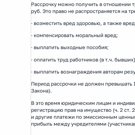
Рассрочку можно получить в отношении т
руб. Это право не распространяется на т
· возместить вред здоровью, а также вред
· компенсировать моральный вред;
· выплатить выходные пособия;
· оплатить труд работников (в т.ч. бывших)
· выплатить вознаграждения авторам рез
Период рассрочки не должен превышать 12 
Закона).
В это время юридическим лицам и индив
регистрацию прав на имущество (ч. 2 ст.
и другие платежи по эмиссионным ценным
прибыль между учредителями (участниками