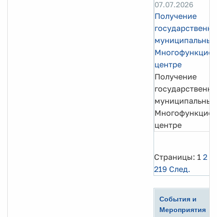
07.07.2026
Получение
государственны
муниципальных 
Многофункцио
центре
Получение
государственны
муниципальных 
Многофункцио
центре
Страницы:
1
2
3
219
След.
События и
Мероприятия