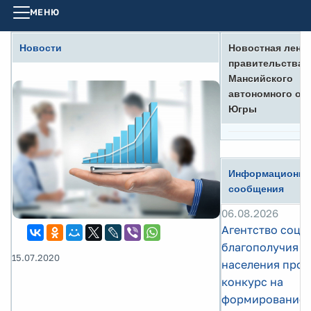
МЕНЮ
Новости
Новостная лент
правительства 
Мансийского
автономного окр
Югры
Информационн
сообщения
06.08.2026
Агентство соци
благополучия
15.07.2020
населения пров
конкурс на
формирование 