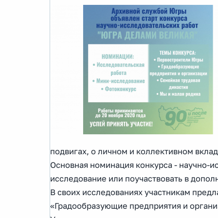
подвигах, о личном и коллективном вкла
Основная номинация конкурса - научно-и
исследование или поучаствовать в допол
В своих исследованиях участникам предл
«Градообразующие предприятия и организ