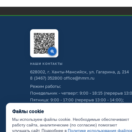
НАШИ КОНТАКТЫ
628002, г. Ханты-Мансийск, ул. Гагарина, д. 214
8 (3467) 352800
office@hmrn.ru
Режим работы:
Понедельник - четверг: 9:00 - 18:15 (перерыв 13:0
Пятница: 9:00 - 17:00 (перерыв 13:00 - 14:00);
Суббота - воскресенье: выходные дни.
Файлы cookie
Мы используем файлы cookie. Необходимые обеспечивают
Об использовании персональных данных
работу сайта, аналитические (по согласию) помогают
улучшать сайт. Подробнее в
Политике использования файло