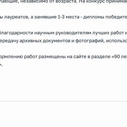
елающие, независимо от возраста. На конкурс приним
 лауреатов, а занявшие 1-3 места - дипломы победит
лагодарности научным руководителям лучших работ 
ередачу архивных документов и фотографий, использ
ормлению работ размещены на сайте в разделе «90 ле
».