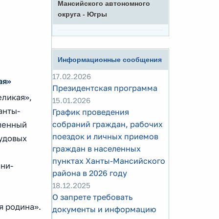
Мансийского автономного
округа - Югры
Информационные сообщения
17.02.2026
ая»
Президентская программа
еликая»,
15.01.2026
анты-
График проведения
собраний граждан, рабочих
именный
поездок и личных приемов
рудовых
граждан в населенных
пунктах Ханты-Мансийского
ини-
района в 2026 году
18.12.2025
О запрете требовать
я родина».
документы и информацию