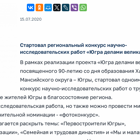
15.07.2020
Стартовал региональный конкурс научно-
исследовательских работ «Югра делами велик
В рамках реализации проекта «Югра делами в
посвященного 90-летию со дня образования Х
Мансийского округа – Югры, стартовал одно
конкурс научно-исследовательских работ о т
де жителей Югры в благосостояние региона.
сследовательская работа, но также можно провести м
нительной номинации - «фотоконкурс».
агается раскрыть темы: «Первостроители Югры»,
ации», «Семейная и трудовая династия» и «Мы и мала