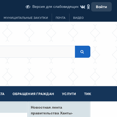
Версия для слабовидящих
Войти
МУНИЦИПАЛЬНЫЕ ЗАКУПКИ
ПОЧТА
ВИДЕО
ТА
ОБРАЩЕНИЯ ГРАЖДАН
УСЛУГИ
ТИК
Новостная лента
правительства Ханты-