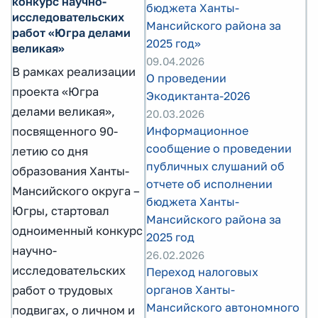
конкурс научно-
бюджета Ханты-
исследовательских
Мансийского района за
работ «Югра делами
2025 год»
великая»
09.04.2026
В рамках реализации
О проведении
проекта «Югра
Экодиктанта-2026
делами великая»,
20.03.2026
Информационное
посвященного 90-
сообщение о проведении
летию со дня
публичных слушаний об
образования Ханты-
отчете об исполнении
Мансийского округа –
бюджета Ханты-
Югры, стартовал
Мансийского района за
одноименный конкурс
2025 год
научно-
26.02.2026
исследовательских
Переход налоговых
органов Ханты-
работ о трудовых
Мансийского автономного
подвигах, о личном и