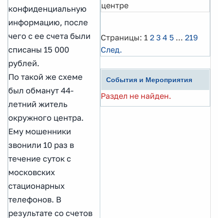
центре
конфиденциальную
информацию, после
чего с ее счета были
Страницы:
1
2
3
4
5
...
219
След.
списаны 15 000
рублей.
По такой же схеме
События и Мероприятия
был обманут 44-
Раздел не найден.
летний житель
окружного центра.
Ему мошенники
звонили 10 раз в
течение суток с
московских
стационарных
телефонов. В
результате со счетов