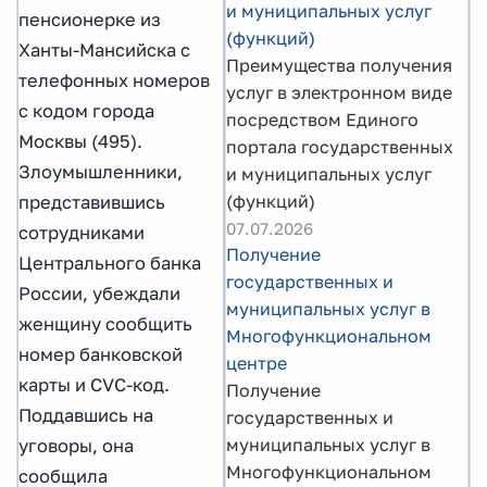
и муниципальных услуг
пенсионерке из
(функций)
Ханты-Мансийска с
Преимущества получения
телефонных номеров
услуг в электронном виде
с кодом города
посредством Единого
Москвы (495).
портала государственных
Злоумышленники,
и муниципальных услуг
(функций)
представившись
07.07.2026
сотрудниками
Получение
Центрального банка
государственных и
России, убеждали
муниципальных услуг в
женщину сообщить
Многофункциональном
номер банковской
центре
карты и CVC-код.
Получение
Поддавшись на
государственных и
муниципальных услуг в
уговоры, она
Многофункциональном
сообщила