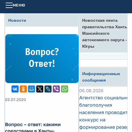
МЕНЮ
Новости
Новостная лента
правительства Ханты-
Мансийского
автономного округа -
Югры
Информационные
сообщения
06.08.2026
Агентство социальног
03.07.2020
благополучия
населения проводит
конкурс на
Вопрос – ответ: какими
формирование резер
средствами в Ханты-