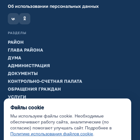
Об использовании персональных данных
РАЗДЕЛЫ
РАЙОН
ГЛАВА РАЙОНА
ДУМА
АДМИНИСТРАЦИЯ
ДОКУМЕНТЫ
КОНТРОЛЬНО-СЧЕТНАЯ ПАЛАТА
ОБРАЩЕНИЯ ГРАЖДАН
УСЛУГИ
ТИК
Файлы cookie
Мы используем файлы cookie. Необходимые
ИНФОРМАЦИЯ
обеспечивают работу сайта, аналитические (по
Законодательная карта
согласию) помогают улучшать сайт. Подробнее в
Политике использования файлов cookie
.
Карта сайта