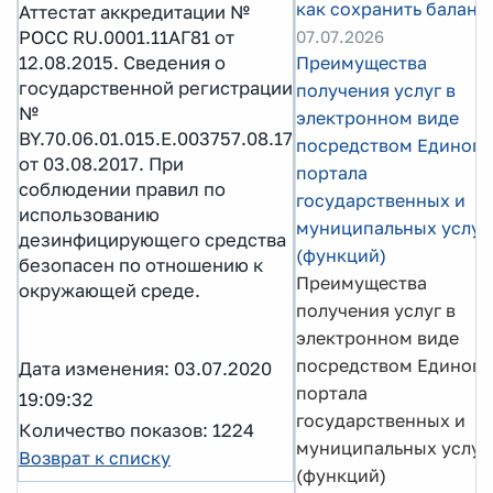
как сохранить баланс
Аттестат аккредитации №
РОСС RU.0001.11АГ81 от
07.07.2026
12.08.2015. Сведения о
Преимущества
государственной регистрации
получения услуг в
№
электронном виде
BY.70.06.01.015.E.003757.08.17
посредством Единого
от 03.08.2017. При
портала
соблюдении правил по
государственных и
использованию
муниципальных услуг
дезинфицирующего средства
(функций)
безопасен по отношению к
Преимущества
окружающей среде.
получения услуг в
электронном виде
посредством Единого
Дата изменения: 03.07.2020
портала
19:09:32
государственных и
Количество показов: 1224
муниципальных услуг
Возврат к списку
(функций)