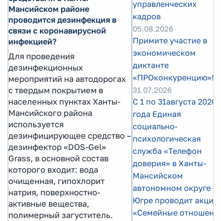
управленческих
Мансийском районе
кадров
проводится дезинфекция в
05.08.2026
связи с коронавирусной
Примите участие в
инфекцией?
экономическом
Для проведения
диктанте
дезинфекционных
«ПРОконкуренцию»!
мероприятий на автодорогах
с твердым покрытием в
31.07.2026
населенных пунктах Ханты-
С 1 по 31августа 2026
Мансийского района
года Единая
используется
социально-
дезинфицирующее средство –
психологическая
дезинфектор «DOS-Gel»
служба «Телефон
Grass, в основной состав
доверия» в Ханты-
которого входит: вода
Мансийском
очищенная, гипохлорит
автономном округе –
натрия, поверхностно-
Югре проводит акцию
активные вещества,
«Семейные отношени
полимерный загуститель.