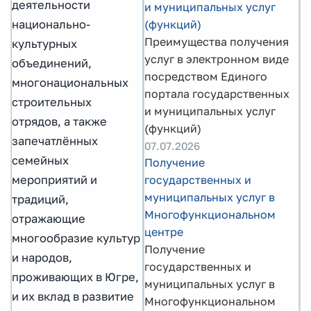
деятельности
и муниципальных услуг
(функций)
национально-
Преимущества получения
культурных
услуг в электронном виде
объединений,
посредством Единого
многонациональных
портала государственных
строительных
и муниципальных услуг
отрядов, а также
(функций)
запечатлённых
07.07.2026
семейных
Получение
государственных и
мероприятий и
муниципальных услуг в
традиций,
Многофункциональном
отражающие
центре
многообразие культур
Получение
и народов,
государственных и
проживающих в Югре,
муниципальных услуг в
и их вклад в развитие
Многофункциональном