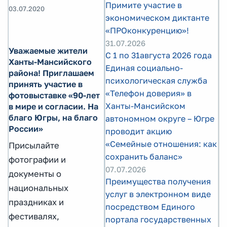
Примите участие в
03.07.2020
экономическом диктанте
«ПРОконкуренцию»!
31.07.2026
Уважаемые жители
С 1 по 31августа 2026 года
Ханты-Мансийского
Единая социально-
района! Приглашаем
психологическая служба
принять участие в
«Телефон доверия» в
фотовыставке «90-лет
Ханты-Мансийском
в мире и согласии. На
благо Югры, на благо
автономном округе – Югре
России»
проводит акцию
«Семейные отношения: как
Присылайте
сохранить баланс»
фотографии и
07.07.2026
документы о
Преимущества получения
национальных
услуг в электронном виде
праздниках и
посредством Единого
фестивалях,
портала государственных