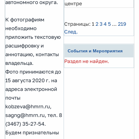
автономного округа.
центре
К фотографиям
Страницы:
1
2
3
4
5
...
219
необходимо
След.
приложить текстовую
расшифровку и
События и Мероприятия
аннотацию, контакты
Раздел не найден.
владельца.
Фото принимаются до
15 августа 2020 г. на
адреса электронной
почты
kobzeva@hmrn.ru,
sagng@hmrn.ru, тел. 8
(3467) 35-27-54.
Будем признательны