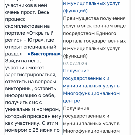
и муниципальных услуг
участников в ней
(функций)
очень прост. Весь
Преимущества получения
процесс
услуг в электронном виде
скомплектован на
портале «Открытый
посредством Единого
регион – Югра», где
портала государственных
открыт специальный
и муниципальных услуг
раздел –
«Викторина»
.
(функций)
Зайдя на него,
07.07.2026
участник может
Получение
зарегистрироваться,
государственных и
ответить на вопросы
муниципальных услуг в
викторины, оставить
Многофункциональном
информацию о себе,
центре
получить смс с
Получение
уникальным номером,
государственных и
который присвоен ему
как участнику. С этим
муниципальных услуг в
номером с 25 июня по
Многофункциональном