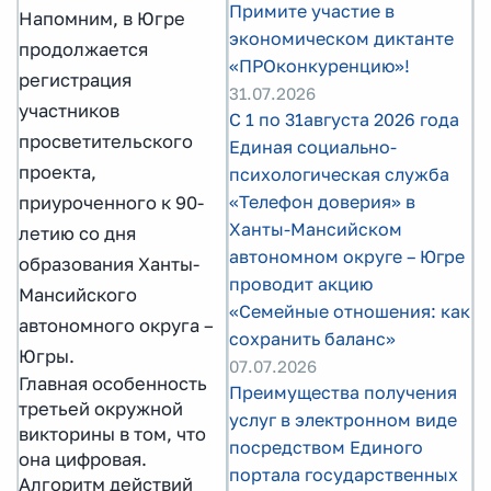
Примите участие в
Напомним, в Югре
экономическом диктанте
продолжается
«ПРОконкуренцию»!
регистрация
31.07.2026
участников
С 1 по 31августа 2026 года
просветительского
Единая социально-
проекта,
психологическая служба
«Телефон доверия» в
приуроченного к 90-
Ханты-Мансийском
летию со дня
автономном округе – Югре
образования Ханты-
проводит акцию
Мансийского
«Семейные отношения: как
автономного округа –
сохранить баланс»
Югры.
07.07.2026
Главная особенность
Преимущества получения
третьей окружной
услуг в электронном виде
викторины в том, что
посредством Единого
она цифровая.
портала государственных
Алгоритм действий