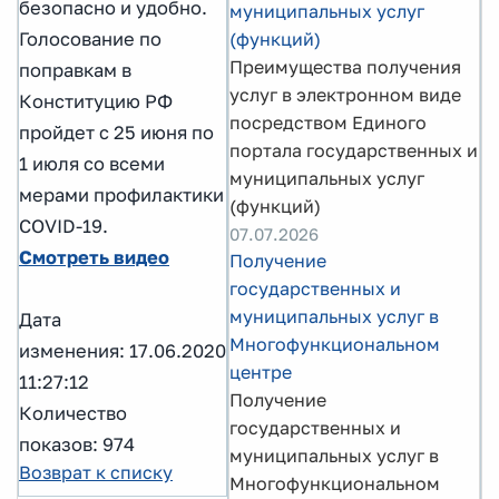
безопасно и удобно.
муниципальных услуг
Голосование по
(функций)
Преимущества получения
поправкам в
услуг в электронном виде
Конституцию РФ
посредством Единого
пройдет с 25 июня по
портала государственных и
1 июля со всеми
муниципальных услуг
мерами профилактики
(функций)
COVID-19.
07.07.2026
Смотреть видео
Получение
государственных и
муниципальных услуг в
Дата
Многофункциональном
изменения: 17.06.2020
центре
11:27:12
Получение
Количество
государственных и
показов: 974
муниципальных услуг в
Возврат к списку
Многофункциональном