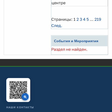
центре
Страницы:
1
2
3
4
5
...
219
След.
События и Мероприятия
Раздел не найден.
НАШИ КОНТАКТЫ