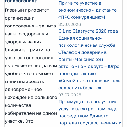
голосования?
Примите участие в
Главный приоритет
экономическом диктанте
«ПРОконкуренцию»!
организации
31.07.2026
голосования – защита
С 1 по 31августа 2026 года
вашего здоровья и
Единая социально-
здоровья ваших
психологическая служба
близких. Прийти на
«Телефон доверия» в
участок голосования
Ханты-Мансийском
вы сможете, когда вам
автономном округе – Югре
удобно, что поможет
проводит акцию
«Семейные отношения: как
минимизировать
сохранить баланс»
одновременное
07.07.2026
нахождение большого
Преимущества получения
количества
услуг в электронном виде
избирателей на одном
посредством Единого
участке. Это
портала государственных и