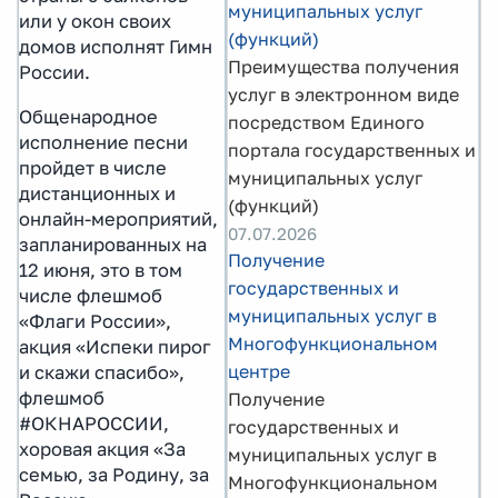
муниципальных услуг
или у окон своих
(функций)
домов исполнят Гимн
Преимущества получения
России.
услуг в электронном виде
Общенародное
посредством Единого
исполнение песни
портала государственных и
пройдет в числе
муниципальных услуг
дистанционных и
(функций)
онлайн-мероприятий,
07.07.2026
запланированных на
Получение
12 июня, это в том
государственных и
числе флешмоб
муниципальных услуг в
«Флаги России»,
Многофункциональном
акция «Испеки пирог
центре
и скажи спасибо»,
флешмоб
Получение
#ОКНАРОССИИ,
государственных и
хоровая акция «За
муниципальных услуг в
семью, за Родину, за
Многофункциональном