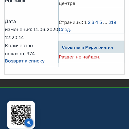
Россию».
центре
Дата
Страницы:
1
2
3
4
5
...
219
изменения: 11.06.2020
След.
12:20:14
Количество
События и Мероприятия
показов: 974
Раздел не найден.
Возврат к списку