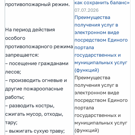
как сохранить баланс»
противопожарный режим.
07.07.2026
Преимущества
получения услуг в
На период действия
электронном виде
особого
посредством Единого
противопожарного режима
портала
запрещается:
государственных и
муниципальных услуг
– посещение гражданами
(функций)
лесов;
Преимущества
– производить огневые и
получения услуг в
другие пожароопасные
электронном виде
работы;
посредством Единого
– разводить костры,
портала
сжигать мусор, отходы,
государственных и
тару;
муниципальных услуг
(функций)
– выжигать сухую траву;