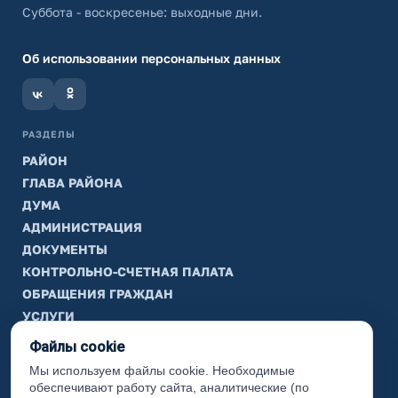
Суббота - воскресенье: выходные дни.
Об использовании персональных данных
РАЗДЕЛЫ
РАЙОН
ГЛАВА РАЙОНА
ДУМА
АДМИНИСТРАЦИЯ
ДОКУМЕНТЫ
КОНТРОЛЬНО-СЧЕТНАЯ ПАЛАТА
ОБРАЩЕНИЯ ГРАЖДАН
УСЛУГИ
ТИК
Файлы cookie
Мы используем файлы cookie. Необходимые
ИНФОРМАЦИЯ
обеспечивают работу сайта, аналитические (по