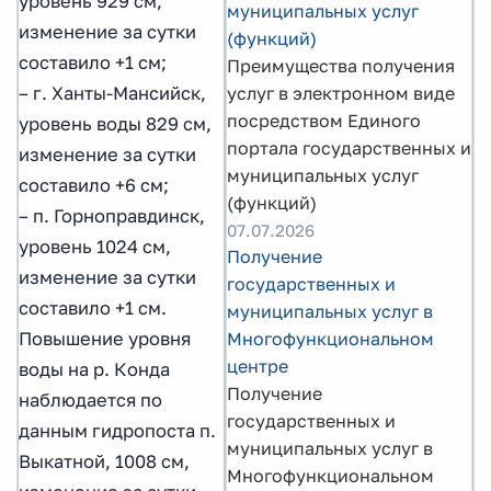
уровень 929 см,
муниципальных услуг
изменение за сутки
(функций)
составило +1 см;
Преимущества получения
– г. Ханты-Мансийск,
услуг в электронном виде
посредством Единого
уровень воды 829 см,
портала государственных и
изменение за сутки
муниципальных услуг
составило +6 см;
(функций)
– п. Горноправдинск,
07.07.2026
уровень 1024 см,
Получение
изменение за сутки
государственных и
составило +1 см.
муниципальных услуг в
Повышение уровня
Многофункциональном
центре
воды на р. Конда
Получение
наблюдается по
государственных и
данным гидропоста п.
муниципальных услуг в
Выкатной, 1008 см,
Многофункциональном