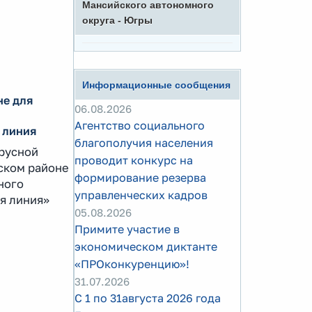
Мансийского автономного
округа - Югры
Информационные сообщения
не для
06.08.2026
Агентство социального
 линия
благополучия населения
русной
проводит конкурс на
ском районе
формирование резерва
ного
управленческих кадров
я линия»
05.08.2026
Примите участие в
экономическом диктанте
«ПРОконкуренцию»!
31.07.2026
С 1 по 31августа 2026 года