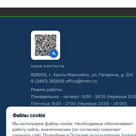
НАШИ КОНТАКТЫ
628002, г. Ханты-Мансийск, ул. Гагарина, д. 214
8 (3467) 352800
office@hmrn.ru
Режим работы:
Понедельник - четверг: 9:00 - 18:15 (перерыв 13:0
Пятница: 9:00 - 17:00 (перерыв 13:00 - 14:00);
Суббота - воскресенье: выходные дни.
Файлы cookie
Мы используем файлы cookie. Необходимые обеспечивают
Об использовании персональных данных
работу сайта, аналитические (по согласию) помогают
улучшать сайт. Подробнее в
Политике использования файло