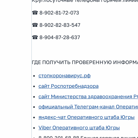
Круглосуточные телефоны горячей линии
☎ 8-902-81-72-073
☎ 8-902-82-83-547
☎ 8-904-87-28-637
ГДЕ ПОЛУЧИТЬ ПРОВЕРЕННУЮ ИНФОРМ
стопкоронавирус.рф
сайт Роспотребнадзора
сайт Министерства здравоохранения 
официальный Телеграм-канал Операти
яндекс-чат Оперативного штаба Югры
Viber Оперативного штаба Югры
8-800-301-68-88 Единая горячая линия 