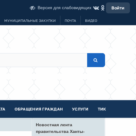
Версия для слабовидящих
Войти
МУНИЦИПАЛЬНЫЕ ЗАКУПКИ
ПОЧТА
ВИДЕО
ТА
ОБРАЩЕНИЯ ГРАЖДАН
УСЛУГИ
ТИК
Новостная лента
правительства Ханты-