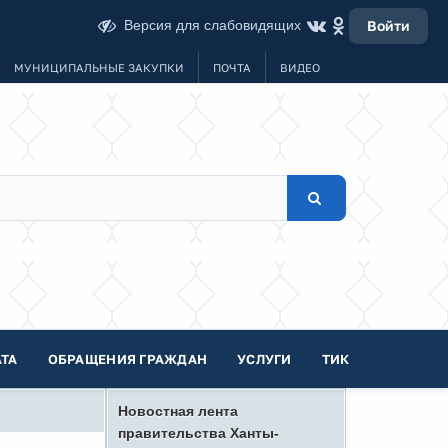
Версия для слабовидящих
Войти
МУНИЦИПАЛЬНЫЕ ЗАКУПКИ
ПОЧТА
ВИДЕО
ТА
ОБРАЩЕНИЯ ГРАЖДАН
УСЛУГИ
ТИК
Новостная лента
правительства Ханты-