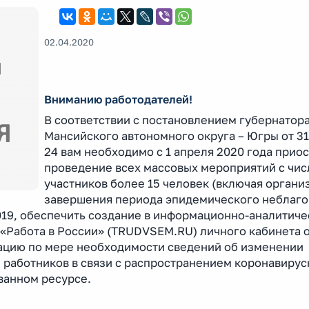
02.04.2020
Вниманию работодателей!
В соответствии с постановлением губернатора
Мансийского автономного округа – Югры от 3
24 вам необходимо с 1 апреля 2020 года прио
проведение всех массовых мероприятий с чи
участников более 15 человек (включая органи
завершения периода эпидемического неблаго
019, обеспечить создание в информационно-аналитиче
«Работа в России» (TRUDVSEM.RU) личного кабинета 
зацию по мере необходимости сведений об изменении
и работников в связи с распространением коронавиру
ванном ресурсе.