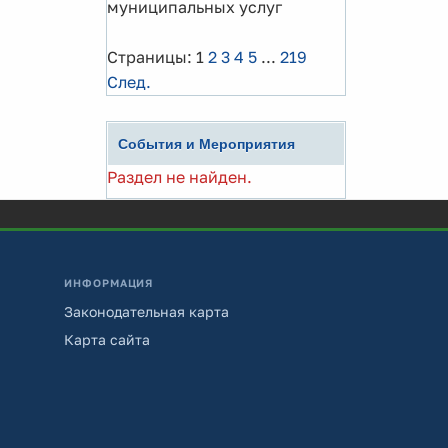
муниципальных услуг
Страницы:
1
2
3
4
5
...
219
След.
События и Мероприятия
Раздел не найден.
ИНФОРМАЦИЯ
Законодательная карта
Карта сайта