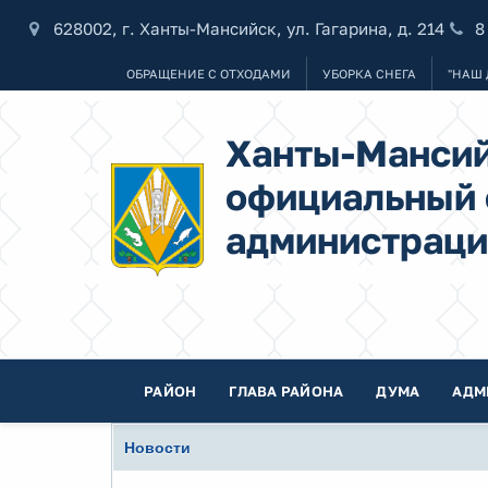
628002, г. Ханты-Мансийск, ул. Гагарина, д. 214
8
ОБРАЩЕНИЕ С ОТХОДАМИ
УБОРКА СНЕГА
"НАШ 
Ханты-Мансий
официальный 
администраци
РАЙОН
ГЛАВА РАЙОНА
ДУМА
АДМ
Новости