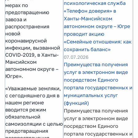
психологическая служба
мерах по
«Телефон доверия» в
предотвращению
Ханты-Мансийском
завоза и
автономном округе – Югре
распространения
новой
проводит акцию
коронавирусной
«Семейные отношения: как
инфекции, вызванной
сохранить баланс»
COVID-2019, в Ханты-
07.07.2026
Мансийском
Преимущества получения
автономном округе –
услуг в электронном виде
Югре».
посредством Единого
портала государственных и
«Уважаемые земляки,
муниципальных услуг
с сегодняшнего дня в
нашем регионе
(функций)
вводится режим
Преимущества получения
обязательной
услуг в электронном виде
самоизоляции с целью
посредством Единого
предотвращения
портала государственных и