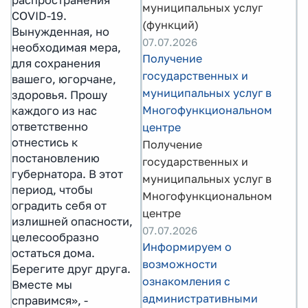
распространения
муниципальных услуг
COVID-19.
(функций)
Вынужденная, но
07.07.2026
необходимая мера,
Получение
для сохранения
государственных и
вашего, югорчане,
муниципальных услуг в
здоровья. Прошу
Многофункциональном
каждого из нас
ответственно
центре
отнестись к
Получение
постановлению
государственных и
губернатора. В этот
муниципальных услуг в
период, чтобы
Многофункциональном
оградить себя от
центре
излишней опасности,
07.07.2026
целесообразно
Информируем о
остаться дома.
возможности
Берегите друг друга.
ознакомления с
Вместе мы
административными
справимся», -