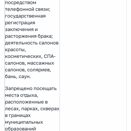
посредством
телефонной связи;
государственная
регистрация
заключения и
расторжения брака;
деятельность салонов
красоты,
косметических, СПА-
салонов, массажных
салонов, соляриев,
бань, саун.
Запрещено посещать
места отдыха,
расположенные в
лесах, парках, скверах
в границах
муниципальных
образований