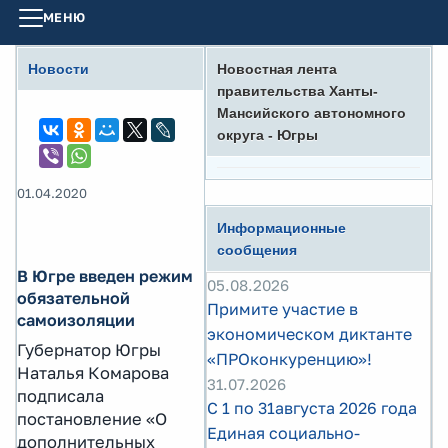
МЕНЮ
Новости
Новостная лента
правительства Ханты-
Мансийского автономного
округа - Югры
01.04.2020
Информационные
сообщения
В Югре введен режим
05.08.2026
обязательной
Примите участие в
самоизоляции
экономическом диктанте
Губернатор Югры
«ПРОконкуренцию»!
Наталья Комарова
31.07.2026
подписала
С 1 по 31августа 2026 года
постановление «О
Единая социально-
дополнительных