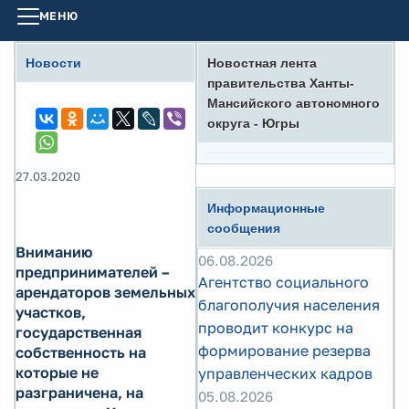
МЕНЮ
Новости
Новостная лента
правительства Ханты-
Мансийского автономного
округа - Югры
27.03.2020
Информационные
сообщения
Вниманию
06.08.2026
предпринимателей –
Агентство социального
арендаторов земельных
благополучия населения
участков,
проводит конкурс на
государственная
формирование резерва
собственность на
которые не
управленческих кадров
разграничена, на
05.08.2026