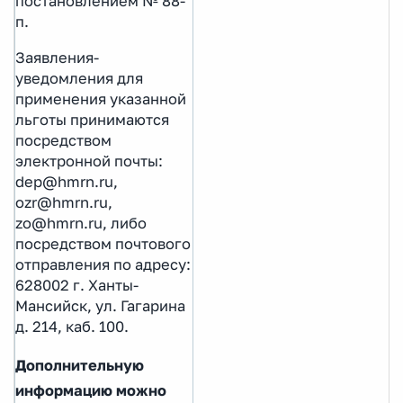
постановлением № 88-
п.
Заявления-
уведомления для
применения указанной
льготы принимаются
посредством
электронной почты:
dep@hmrn.ru,
ozr@hmrn.ru,
zo@hmrn.ru, либо
посредством почтового
отправления по адресу:
628002 г. Ханты-
Мансийск, ул. Гагарина
д. 214, каб. 100.
Дополнительную
информацию можно