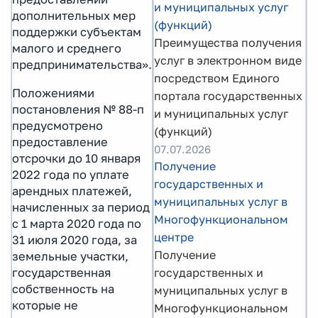
и муниципальных услуг
дополнительных мер
(функций)
поддержки субъектам
Преимущества получения
малого и среднего
услуг в электронном виде
предпринимательства».
посредством Единого
Положениями
портала государственных
постановления № 88-п
и муниципальных услуг
предусмотрено
(функций)
предоставление
07.07.2026
отсрочки до 10 января
Получение
2022 года по уплате
государственных и
арендных платежей,
муниципальных услуг в
начисленных за период
Многофункциональном
с 1 марта 2020 года по
центре
31 июля 2020 года, за
Получение
земельные участки,
государственных и
государственная
собственность на
муниципальных услуг в
которые не
Многофункциональном