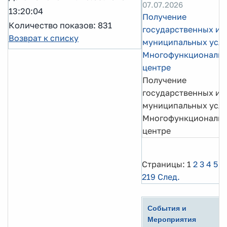
07.07.2026
13:20:04
Получение
Количество показов: 831
государственных и
Возврат к списку
муниципальных услу
Многофункциональ
центре
Получение
государственных и
муниципальных услу
Многофункциональ
центре
Страницы:
1
2
3
4
5
..
219
След.
События и
Мероприятия