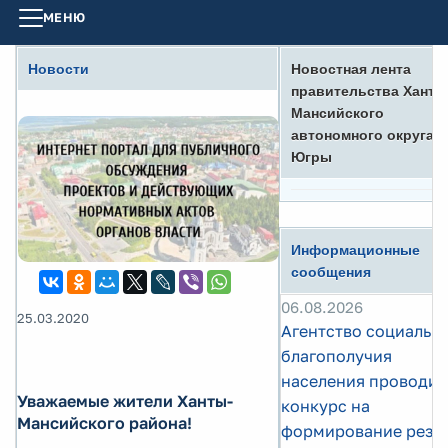
МЕНЮ
Новости
Новостная лента
правительства Ханты
Мансийского
автономного округа -
Югры
Информационные
сообщения
06.08.2026
25.03.2020
Агентство социальн
благополучия
населения проводит
Уважаемые жители Ханты-
конкурс на
Мансийского района!
формирование резе