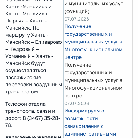
и муниципальных услуг
Ханты-Мансийск и
(функций)
Ханты-Мансийск –
07.07.2026
Пырьях – Ханты-
Получение
Мансийск. По
государственных и
маршруту Ханты-
муниципальных услуг в
Мансийск – Елизарово
– Кедровый –
Многофункциональном
Урманный – Ханты-
центре
Мансийск будут
Получение
осуществляться
государственных и
пассажирские
муниципальных услуг в
перевозки воздушным
Многофункциональном
транспортом.
центре
07.07.2026
Телефон отдела
Информируем о
транспорта, связи и
дорог: 8 (3467) 35-28-
возможности
78.
ознакомления с
административными
Уважаемые жители и