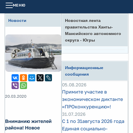
МЕНЮ
Новости
Новостная лента
правительства Ханты-
Мансийского автономного
округа - Югры
Информационные
сообщения
05.08.2026
Примите участие в
20.03.2020
экономическом диктанте
«ПРОконкуренцию»!
31.07.2026
Вниманию жителей
С 1 по 31августа 2026 года
района! Новое
Единая социально-